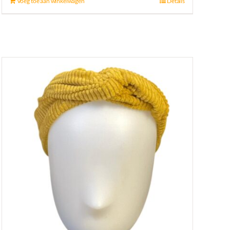
Voeg toe aan winkelwagen
Details