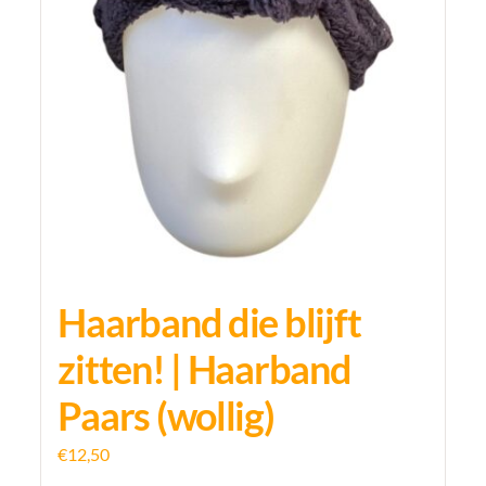
Haarband die blijft
zitten! | Haarband
Paars (wollig)
€
12,50