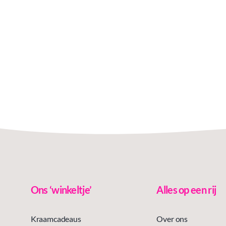
Ons ‘winkeltje’
Alles op een rij
Kraamcadeaus
Over ons