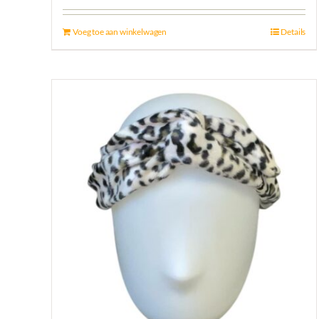
Voeg toe aan winkelwagen
Details