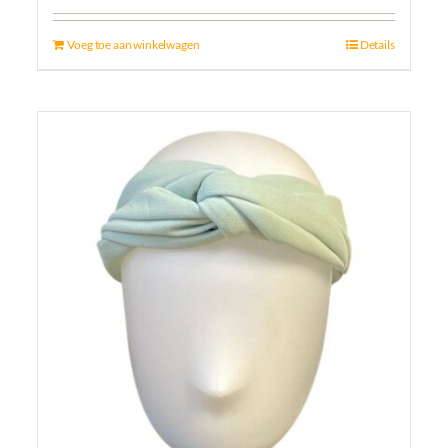
Voeg toe aan winkelwagen
Details