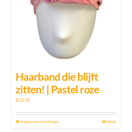
Haarband die blijft
zitten! | Pastel roze
€
12,50
Voeg toe aan winkelwagen
Details