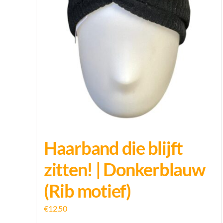
Haarband die blijft
zitten! | Donkerblauw
(Rib motief)
€
12,50