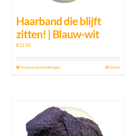
Haarband die blijft
zitten! | Blauw-wit
€
12,50
Voeg toe aan winkelwagen
Details