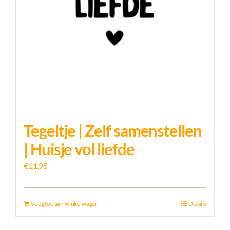
Tegeltje | Zelf samenstellen
| Huisje vol liefde
€
11,95
Voeg toe aan winkelwagen
Details