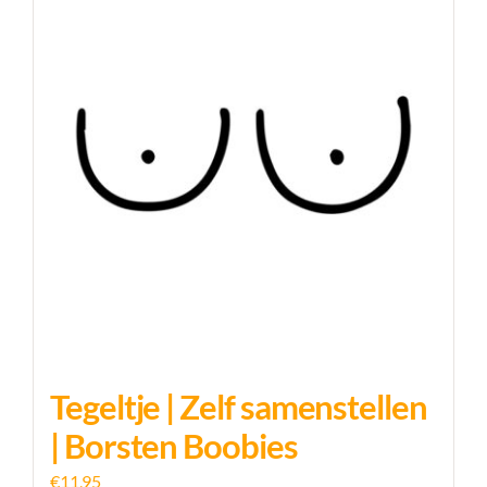
Tegeltje | Zelf samenstellen
| Borsten Boobies
€
11,95