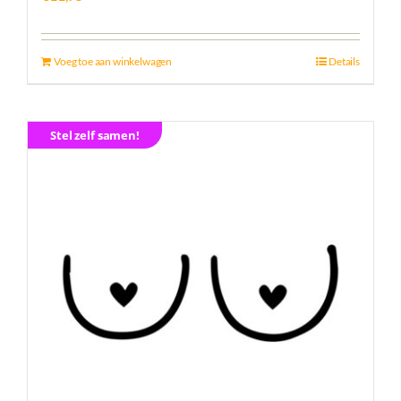
Voeg toe aan winkelwagen
Details
Stel zelf samen!