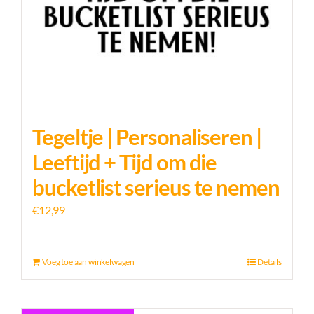
Tegeltje | Personaliseren |
Leeftijd + Tijd om die
bucketlist serieus te nemen
€
12,99
Voeg toe aan winkelwagen
Details