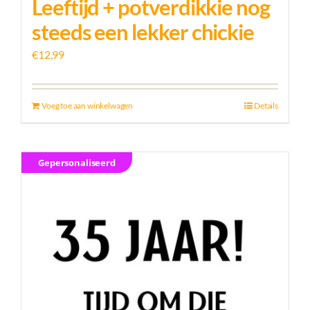
Leeftijd + potverdikkie nog
steeds een lekker chickie
€
12,99
Voeg toe aan winkelwagen
Details
Gepersonaliseerd