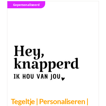
Gepersonaliseerd
Inkopen
Relatiegeschenken
Contact
Inloggen
Tegeltje | Personaliseren |