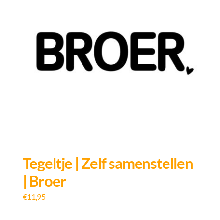
Tegeltje | Zelf samenstellen
| Broer
€
11,95