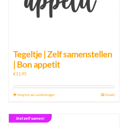
Tegeltje | Zelf samenstellen
| Bon appetit
€
11,95
Voeg toe aan winkelwagen
Details
Stel zelf samen!