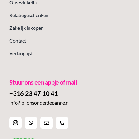
Ons winkeltje
Relatiegeschenken
Zakelijk inkopen
Contact
Verlanglijst
Stuur ons een appje of mail
+316 23 47 10 41‬
info@bijonsonderdepanne.nl