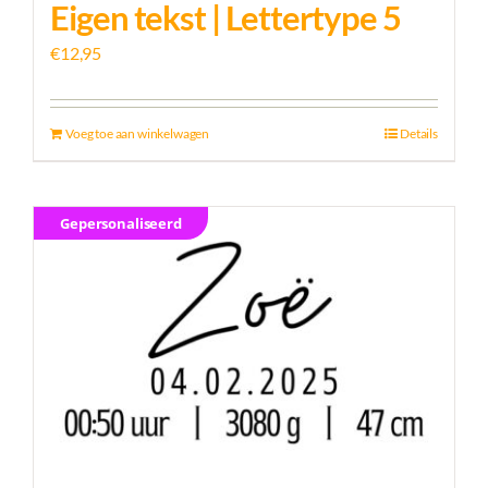
Eigen tekst | Lettertype 5
€
12,95
Voeg toe aan winkelwagen
Details
Gepersonaliseerd