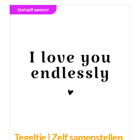
Stel zelf samen!
Tegeltje | Zelf samenstellen