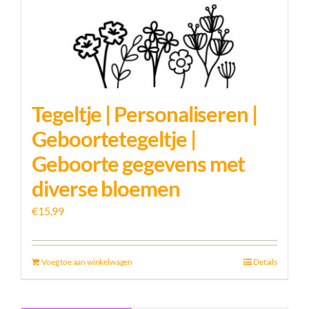
Tegeltje | Personaliseren |
Geboortetegeltje |
Geboorte gegevens met
diverse bloemen
€
15,99
Voeg toe aan winkelwagen
Details