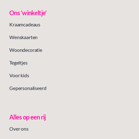
Ons ‘winkeltje’
Kraamcadeaus
Wenskaarten
Woondecoratie
Tegeltjes
Voor kids
Gepersonaliseerd
Alles op een rij
Over ons