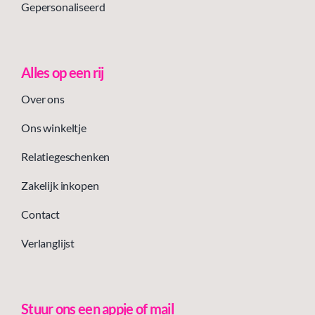
Gepersonaliseerd
Alles op een rij
Over ons
Ons winkeltje
Relatiegeschenken
Zakelijk inkopen
Contact
Verlanglijst
Stuur ons een appje of mail