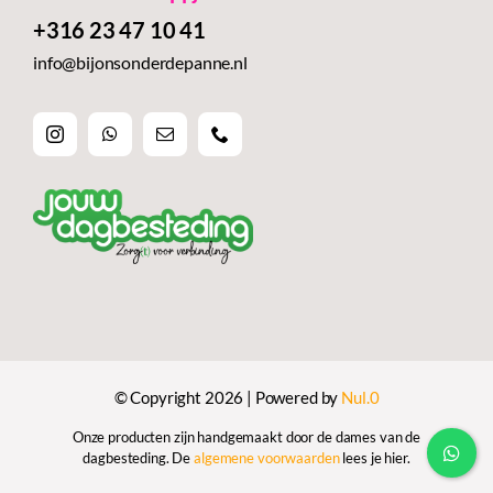
+316 23 47 10 41‬
info@bijonsonderdepanne.nl
© Copyright 2026 | Powered by
Nul.0
Onze producten zijn handgemaakt door de dames van de
dagbesteding. De
algemene voorwaarden
lees je hier.