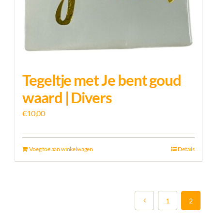
Tegeltje met Je bent goud
waard | Divers
€
10,00
Voeg toe aan winkelwagen
Details
1
2