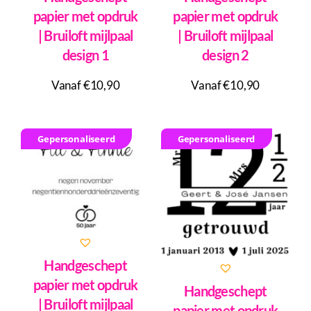
papier met opdruk
papier met opdruk
| Bruiloft mijlpaal
| Bruiloft mijlpaal
design 1
design 2
Vanaf €10,90
Vanaf €10,90
Gepersonaliseerd
Gepersonaliseerd
Handgeschept
papier met opdruk
Handgeschept
| Bruiloft mijlpaal
papier met opdruk