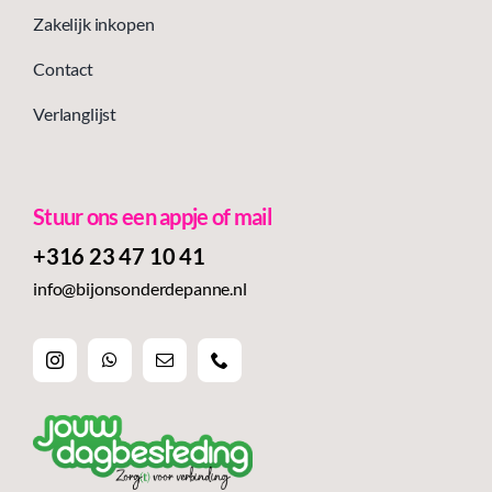
Zakelijk inkopen
Contact
Verlanglijst
Stuur ons een appje of mail
+316 23 47 10 41‬
info@bijonsonderdepanne.nl