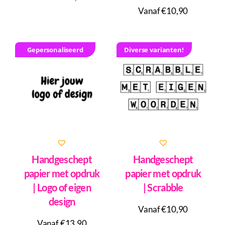
Vanaf €10,90
Gepersonaliseerd
Diverse varianten!
Handgeschept
Handgeschept
papier met opdruk
papier met opdruk
| Logo of eigen
| Scrabble
design
Vanaf €10,90
Vanaf €13,90