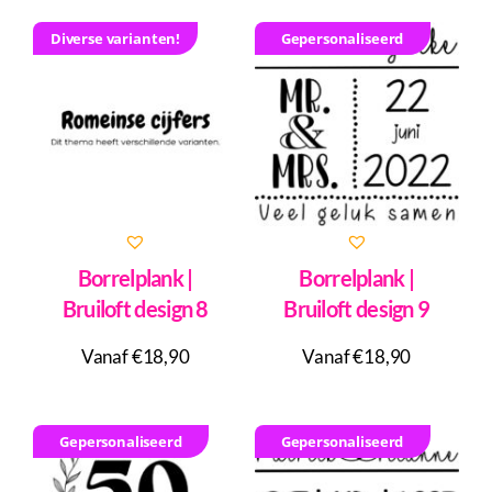
Diverse varianten!
Gepersonaliseerd
Borrelplank |
Borrelplank |
Bruiloft design 8
Bruiloft design 9
Vanaf €18,90
Vanaf €18,90
Gepersonaliseerd
Gepersonaliseerd