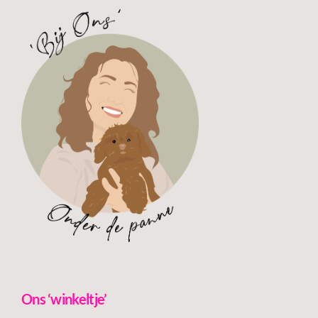
Ons ‘winkeltje’