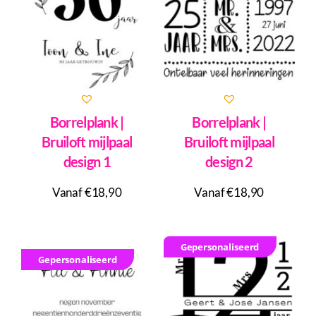
Borrelplank |
Borrelplank |
Bruiloft mijlpaal
Bruiloft mijlpaal
design 1
design 2
Vanaf €18,90
Vanaf €18,90
Gepersonaliseerd
Gepersonaliseerd