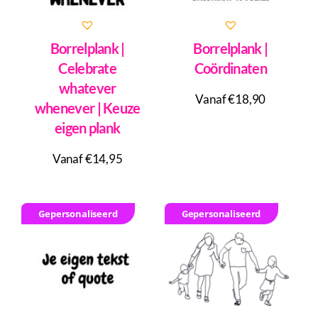
Borrelplank |
Borrelplank |
Celebrate
Coördinaten
whatever
Vanaf €18,90
whenever | Keuze
eigen plank
Vanaf €14,95
Gepersonaliseerd
Gepersonaliseerd