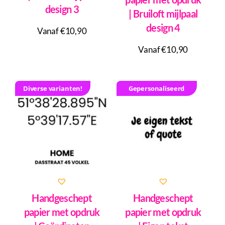
design 3
| Bruiloft mijlpaal
design 4
Vanaf €10,90
Vanaf €10,90
Diverse varianten!
Gepersonaliseerd
Handgeschept
Handgeschept
papier met opdruk
papier met opdruk