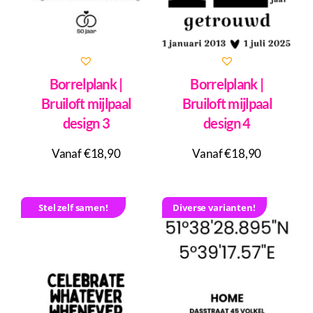
Borrelplank |
Borrelplank |
Bruiloft mijlpaal
Bruiloft mijlpaal
design 3
design 4
Vanaf €18,90
Vanaf €18,90
Stel zelf samen!
Diverse varianten!