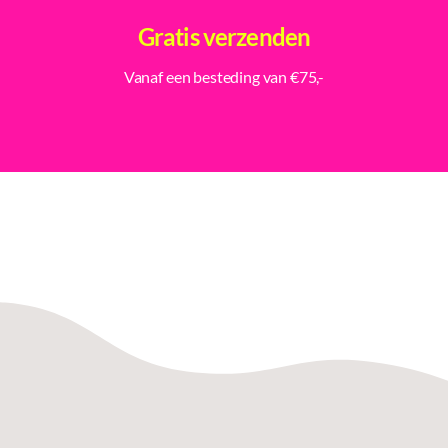
Gratis verzenden
Vanaf een besteding van €75,-