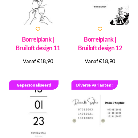
Borrelplank |
Borrelplank |
Bruiloft design 11
Bruiloft design 12
Vanaf €18,90
Vanaf €18,90
Gepersonaliseerd
Diverse varianten!