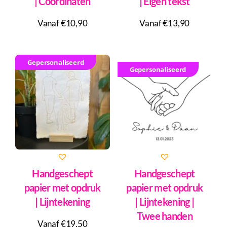
| Coördinaten
| Eigen tekst
Vanaf €10,90
Vanaf €13,90
Gepersonaliseerd
Gepersonaliseerd
Handgeschept
Handgeschept
papier met opdruk
papier met opdruk
| Lijntekening
| Lijntekening |
Twee handen
Vanaf €19,50