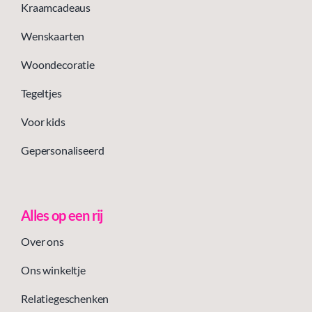
Kraamcadeaus
Wenskaarten
Woondecoratie
Tegeltjes
Voor kids
Gepersonaliseerd
Alles op een rij
Over ons
Ons winkeltje
Relatiegeschenken