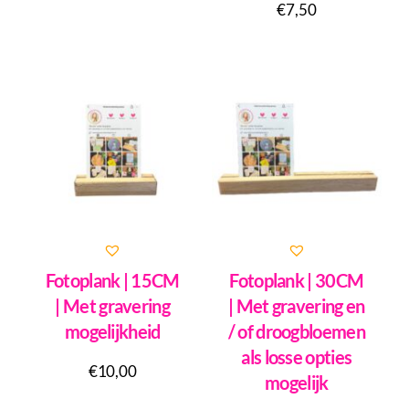
€
7,50
Fotoplank | 15CM
Fotoplank | 30CM
| Met gravering
| Met gravering en
mogelijkheid
/ of droogbloemen
als losse opties
€
10,00
mogelijk