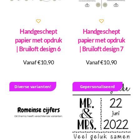
Handgeschept
Handgeschept
papier met opdruk
papier met opdruk
| Bruiloft design 6
| Bruiloft design 7
Vanaf €10,90
Vanaf €10,90
Diverse varianten!
Gepersonaliseerd