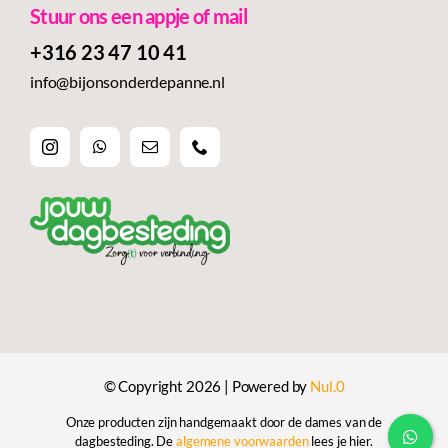
Stuur ons een appje of mail
+316 23 47 10 41‬
info@bijonsonderdepanne.nl
© Copyright 2026 | Powered by
Nul.0
Onze producten zijn handgemaakt door de dames van de
dagbesteding. De
algemene voorwaarden
lees je hier.