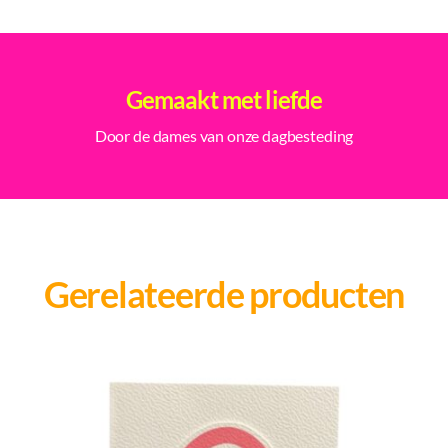
Gemaakt met liefde
Door de dames van onze dagbesteding
Gerelateerde producten