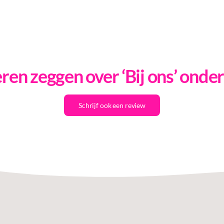
en zeggen over ‘Bij ons’ onde
Schrijf ook een review