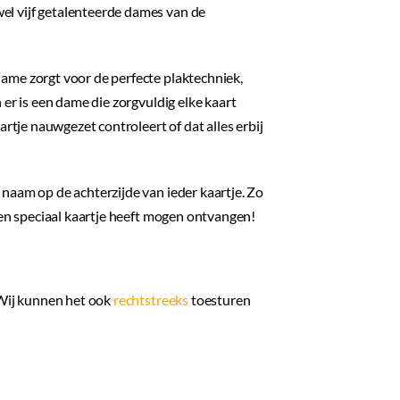
l vijf getalenteerde dames van de
ame zorgt voor de perfecte plaktechniek,
 er is een dame die zorgvuldig elke kaart
artje nauwgezet controleert of dat alles erbij
naam op de achterzijde van ieder kaartje. Zo
 en speciaal kaartje heeft mogen ontvangen!
 Wij kunnen het ook
rechtstreeks
toesturen