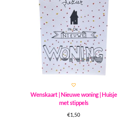
Wenskaart | Nieuwe woning | Huisje
met stippels
€
1,50