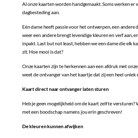
Al onze kaarten worden handgemaakt. Soms werken er we
dagbesteding aan.
Eén dame heeft passie voor het ontwerpen, een andere d
weer een andere brengt levendige kleuren en verf aan, en
inpakt. Last but not least, hebben we een dame die elk ka
zit. Hoe mooi is dat?
Onze kaarten zijn te herkennen aan een afdruk met onze 
weet de ontvanger van het kaartje dat zij een heel uniek
Kaart direct naar ontvanger laten sturen
Heb je geen mogelijkheid om de kaart zelf te versturen?
met een boodschap namens jou erin geschreven!
De kleuren kunnen afwijken