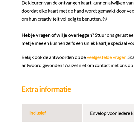
De kleuren van de ontvangen kaart kunnen afwijken van 
doordat elke kaart met de hand wordt gemaakt door ver
om hun creativiteit volledig te benutten. 😊
Heb je vragen of wil je overleggen?
Stuur ons gerust ee
met je mee en kunnen zelfs een uniek kaartje speciaal v
Bekijk ook de antwoorden op de
veelgestelde vragen
. St
antwoord gevonden? Aarzel niet om contact met ons op t
Extra informatie
Inclusief
Envelop voor iedere k