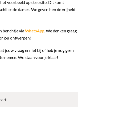
het voorbeeld op deze site. Dit komt
schillende dames. We geven hen de vrijheid
n berichtje via
WhatsApp
. We denken graag
oor jou ontwerpen!
aat jouw vraag er niet bij of heb je nog geen
e nemen. We staan voor je klaar!
aart