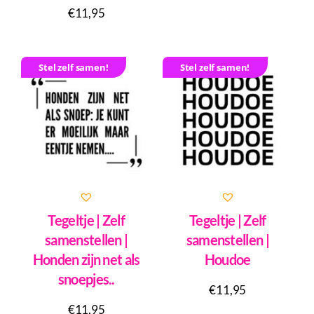
€
11,95
Stel zelf samen!
Stel zelf samen!
Tegeltje | Zelf
Tegeltje | Zelf
samenstellen |
samenstellen |
Honden zijn net als
Houdoe
snoepjes..
€
11,95
€
11,95