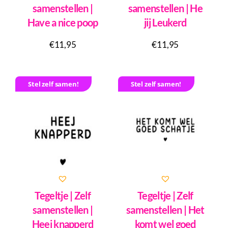
samenstellen |
samenstellen | He
Have a nice poop
jij Leukerd
€
11,95
€
11,95
Stel zelf samen!
Stel zelf samen!
Tegeltje | Zelf
Tegeltje | Zelf
samenstellen |
samenstellen | Het
Heej knapperd
komt wel goed