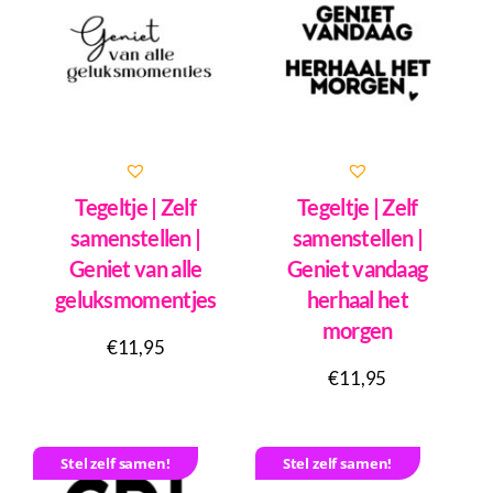
Tegeltje | Zelf
Tegeltje | Zelf
samenstellen |
samenstellen |
Geniet van alle
Geniet vandaag
geluksmomentjes
herhaal het
morgen
€
11,95
€
11,95
Stel zelf samen!
Stel zelf samen!