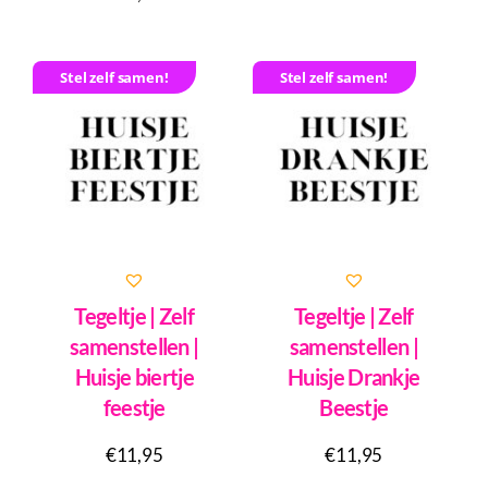
Stel zelf samen!
Stel zelf samen!
Tegeltje | Zelf
Tegeltje | Zelf
samenstellen |
samenstellen |
Huisje biertje
Huisje Drankje
feestje
Beestje
€
11,95
€
11,95