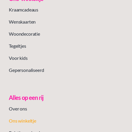
Kraamcadeaus
Wenskaarten
Woondecoratie
Tegeltjes
Voor kids
Gepersonaliseerd
Alles op een rij
Over ons
Ons winkeltje