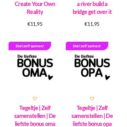
Create Your Own
a river build a
Reality
bridge get over it
€
11,95
€
11,95
Stel zelf samen!
Stel zelf samen!
Tegeltje | Zelf
Tegeltje | Zelf
samenstellen | De
samenstellen | De
liefste bonus oma
liefste bonus opa