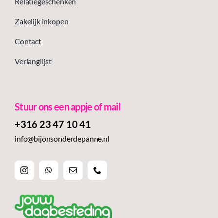
Relatiegeschenken
Zakelijk inkopen
Contact
Verlanglijst
Stuur ons een appje of mail
+316 23 47 10 41‬
info@bijonsonderdepanne.nl