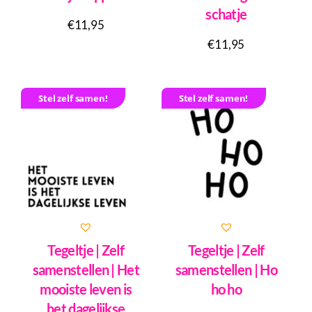
schatje
€
11,95
€
11,95
Stel zelf samen!
Stel zelf samen!
Tegeltje | Zelf
Tegeltje | Zelf
samenstellen | Het
samenstellen | Ho
mooiste leven is
ho ho
het dagelijkse