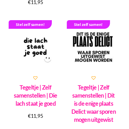
€
11,95
Stel zelf samen!
Stel zelf samen!
Tegeltje | Zelf
Tegeltje | Zelf
samenstellen | Die
samenstellen | Dit
lach staat je goed
is de enige plaats
Delict waar sporen
€
11,95
mogen uitgewist