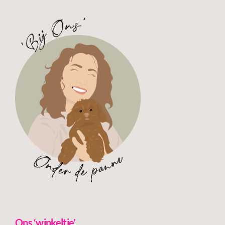
Ons ‘winkeltje’