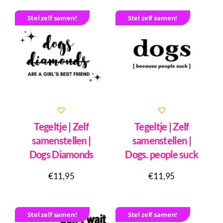
Stel zelf samen!
Stel zelf samen!
Tegeltje | Zelf
Tegeltje | Zelf
samenstellen |
samenstellen |
Dogs Diamonds
Dogs. people suck
€
11,95
€
11,95
Stel zelf samen!
Stel zelf samen!