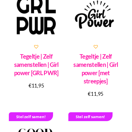
Tegeltje | Zelf
Tegeltje | Zelf
samenstellen | Girl
samenstellen | Girl
power [GRL PWR]
power [met
streepjes]
€
11,95
€
11,95
Stel zelf samen!
Stel zelf samen!