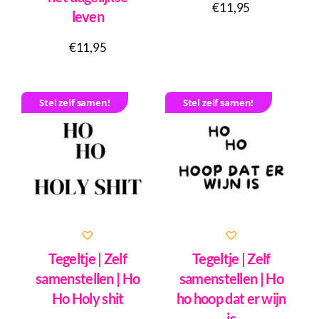
€
11,95
leven
€
11,95
Stel zelf samen!
Stel zelf samen!
Tegeltje | Zelf
Tegeltje | Zelf
samenstellen | Ho
samenstellen | Ho
Ho Holy shit
ho hoop dat er wijn
is