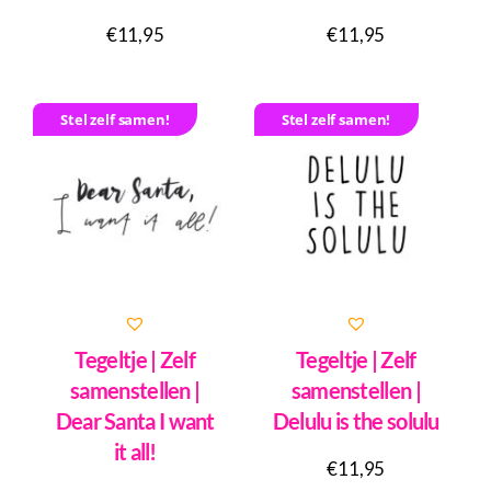
€
11,95
€
11,95
Stel zelf samen!
Stel zelf samen!
Tegeltje | Zelf
Tegeltje | Zelf
samenstellen |
samenstellen |
Dear Santa I want
Delulu is the solulu
it all!
€
11,95