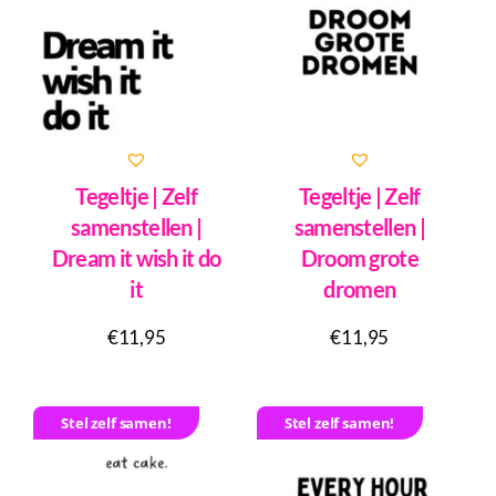
Tegeltje | Zelf
Tegeltje | Zelf
samenstellen |
samenstellen |
Dream it wish it do
Droom grote
it
dromen
€
11,95
€
11,95
Stel zelf samen!
Stel zelf samen!