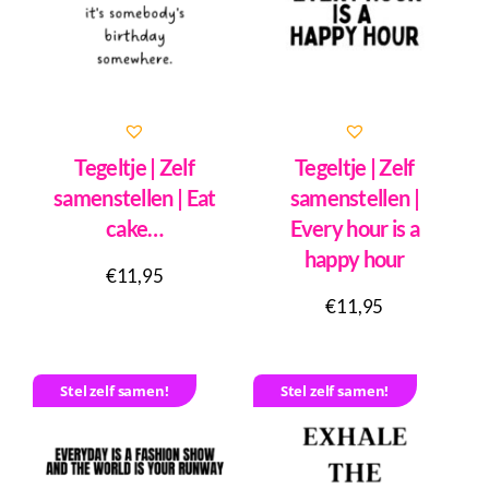
Tegeltje | Zelf
Tegeltje | Zelf
samenstellen | Eat
samenstellen |
cake…
Every hour is a
happy hour
€
11,95
€
11,95
Stel zelf samen!
Stel zelf samen!