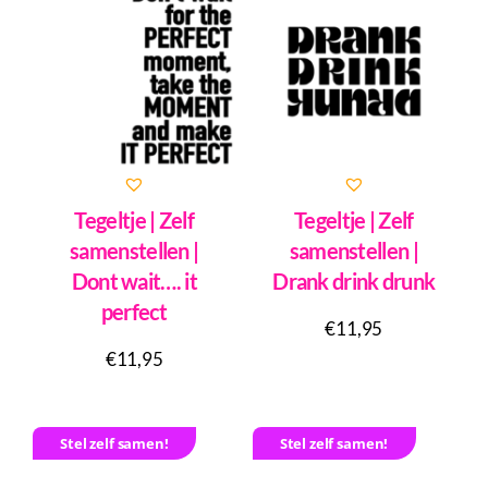
Tegeltje | Zelf
Tegeltje | Zelf
samenstellen |
samenstellen |
Dont wait…. it
Drank drink drunk
perfect
€
11,95
€
11,95
Stel zelf samen!
Stel zelf samen!