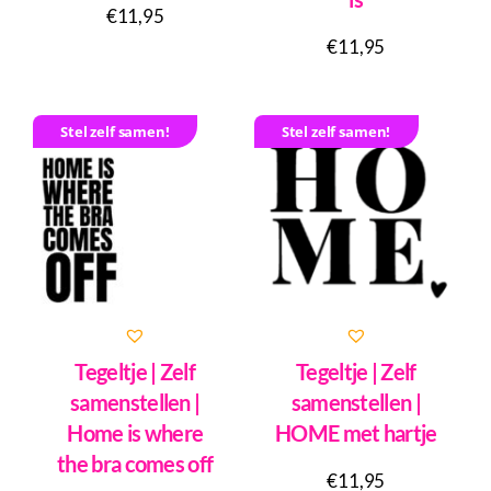
€
11,95
€
11,95
Stel zelf samen!
Stel zelf samen!
Tegeltje | Zelf
Tegeltje | Zelf
samenstellen |
samenstellen |
Home is where
HOME met hartje
the bra comes off
€
11,95