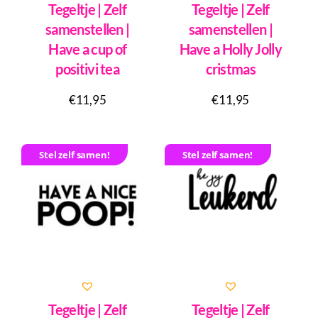
Tegeltje | Zelf
Tegeltje | Zelf
samenstellen |
samenstellen |
Have a cup of
Have a Holly Jolly
positivi tea
cristmas
€
11,95
€
11,95
Stel zelf samen!
Stel zelf samen!
Tegeltje | Zelf
Tegeltje | Zelf