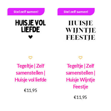
Stel zelf samen!
Stel zelf samen!
Tegeltje | Zelf
Tegeltje | Zelf
samenstellen |
samenstellen |
Huisje vol liefde
Huisje Wijntje
Feestje
€
11,95
€
11,95