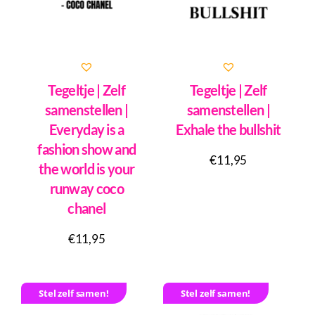
Tegeltje | Zelf
Tegeltje | Zelf
samenstellen |
samenstellen |
Everyday is a
Exhale the bullshit
fashion show and
€
11,95
the world is your
runway coco
chanel
€
11,95
Stel zelf samen!
Stel zelf samen!