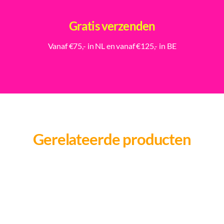
Gratis verzenden
Vanaf €75,- in NL en vanaf €125,- in BE
Gerelateerde producten