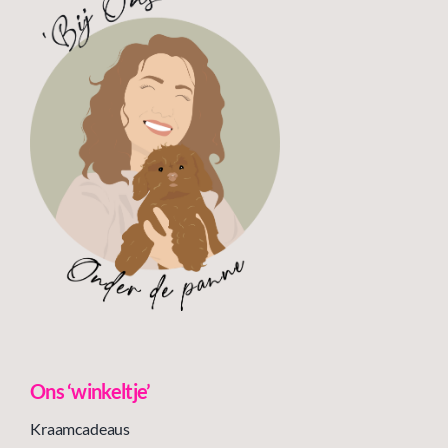
Ons ‘winkeltje’
Kraamcadeaus