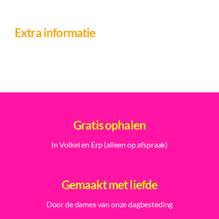
Extra informatie
Gratis ophalen
In Volkel en Erp (alleen op afspraak)
Gemaakt met liefde
Door de dames van onze dagbesteding