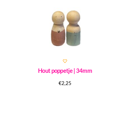
Hout poppetje | 34mm
€
2,25