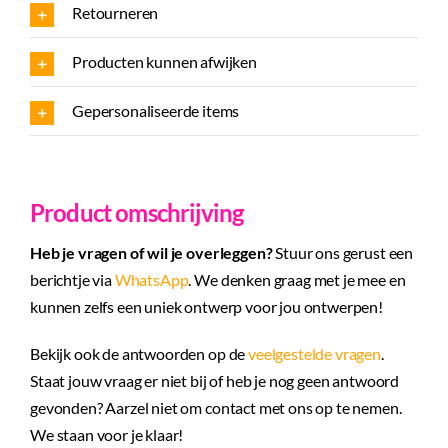
Retourneren
Producten kunnen afwijken
Gepersonaliseerde items
Product omschrijving
Heb je vragen of wil je overleggen?
Stuur ons gerust een
berichtje via
WhatsApp
. We denken graag met je mee en
kunnen zelfs een uniek ontwerp voor jou ontwerpen!
Bekijk ook de antwoorden op de
veelgestelde vragen
.
Staat jouw vraag er niet bij of heb je nog geen antwoord
gevonden? Aarzel niet om contact met ons op te nemen.
We staan voor je klaar!