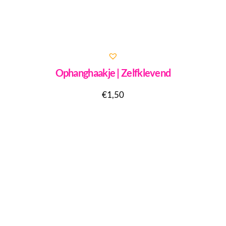
Ophanghaakje | Zelfklevend
€
1,50