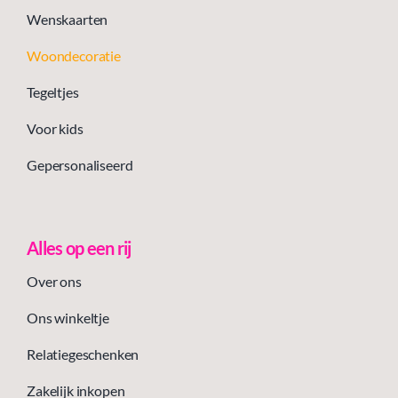
Wenskaarten
Woondecoratie
Tegeltjes
Voor kids
Gepersonaliseerd
Alles op een rij
Over ons
Ons winkeltje
Relatiegeschenken
Zakelijk inkopen