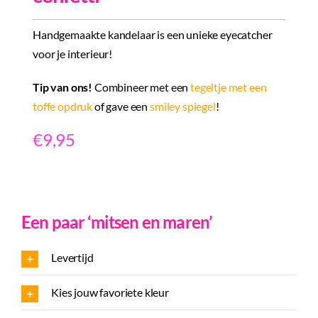
Handgemaakte kandelaar is een unieke eyecatcher
voor je interieur!
Tip van ons!
Combineer met een
tegeltje met een
toffe opdruk
of gave een
smiley spiegel
!
€
9,95
Een paar ‘mitsen en maren’
Levertijd
Kies jouw favoriete kleur