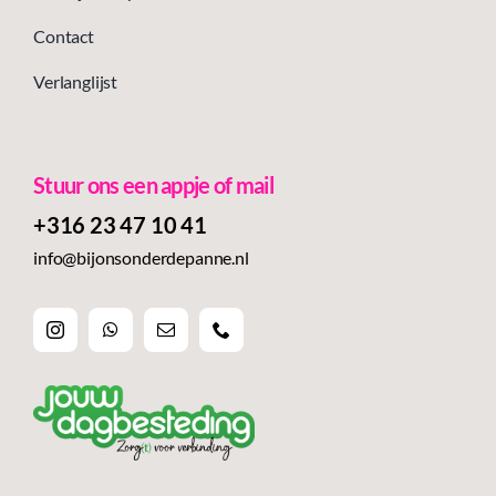
Contact
Verlanglijst
Stuur ons een appje of mail
+316 23 47 10 41‬
info@bijonsonderdepanne.nl