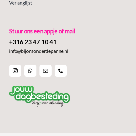
Verlanglijst
Stuur ons een appje of mail
+316 23 47 10 41‬
info@bijonsonderdepanne.nl