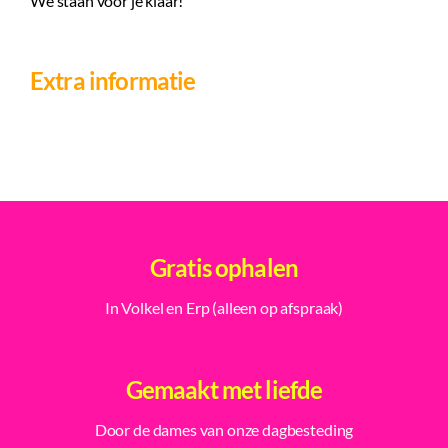
We staan voor je klaar!
Extra informatie
Gratis ophalen
In Volkel en Erp (alleen op afspraak)
Gemaakt met liefde
Door de dames van onze dagbesteding