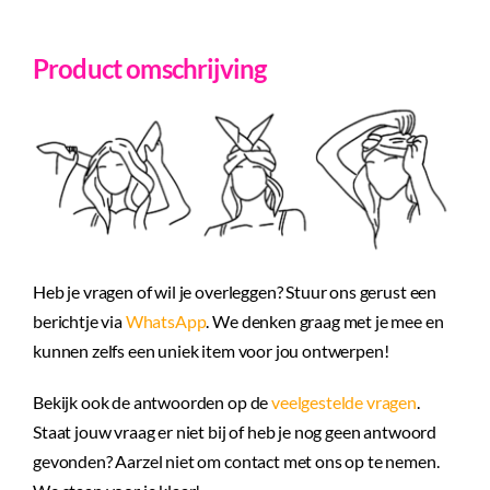
Product omschrijving
Heb je vragen of wil je overleggen? Stuur ons gerust een
berichtje via
WhatsApp
. We denken graag met je mee en
kunnen zelfs een uniek item voor jou ontwerpen!
Bekijk ook de antwoorden op de
veelgestelde vragen
.
Staat jouw vraag er niet bij of heb je nog geen antwoord
gevonden? Aarzel niet om contact met ons op te nemen.