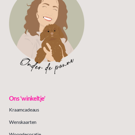
Ons ‘winkeltje’
Kraamcadeaus
Wenskaarten
Woondecoratie