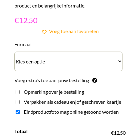
product en belangrijke informatie.
€
12,50
Voeg toe aan favorieten
Formaat
Voeg extra's toe aan jouw bestelling
Opmerking over je bestelling
Verpakken als cadeau en|of geschreven kaartje
Eindproductfoto mag online getoond worden
Totaal
€12,50