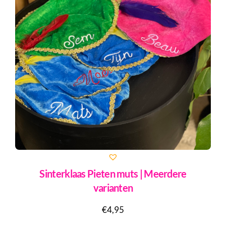
Sinterklaas Pieten muts | Meerdere
varianten
€
4,95