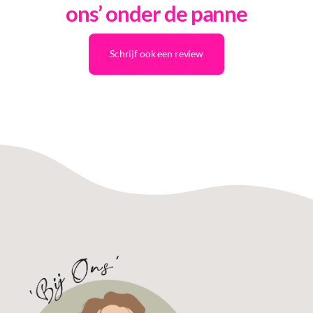
ons’ onder de panne
Schrijf ook een review