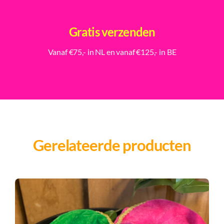
Gratis verzenden
Vanaf €75,- in NL en vanaf €125,- in BE
Gerelateerde producten