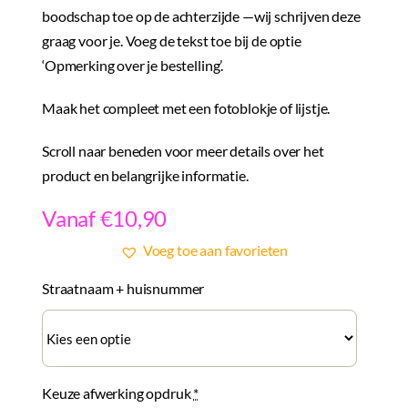
boodschap toe op de achterzijde —wij schrijven deze
graag voor je. Voeg de tekst toe bij de optie
‘Opmerking over je bestelling’.
Maak het compleet met een fotoblokje of lijstje.
Scroll naar beneden voor meer details over het
product en belangrijke informatie.
Vanaf €10,90
Voeg toe aan favorieten
Straatnaam + huisnummer
Keuze afwerking opdruk
*