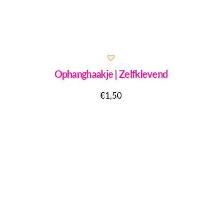
Ophanghaakje | Zelfklevend
€
1,50