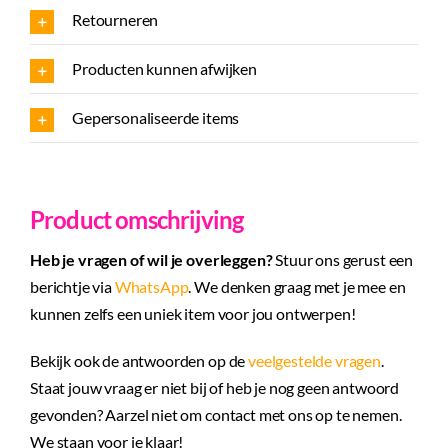
Retourneren
Producten kunnen afwijken
Gepersonaliseerde items
Product omschrijving
Heb je vragen of wil je overleggen?
Stuur ons gerust een
berichtje via
WhatsApp
. We denken graag met je mee en
kunnen zelfs een uniek item voor jou ontwerpen!
Bekijk ook de antwoorden op de
veelgestelde vragen
.
Staat jouw vraag er niet bij of heb je nog geen antwoord
gevonden? Aarzel niet om contact met ons op te nemen.
We staan voor je klaar!