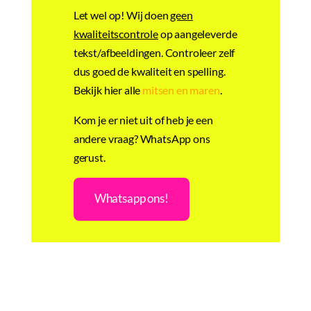
Let wel op! Wij doen
geen
kwaliteitscontrole
op aangeleverde
tekst/afbeeldingen. Controleer zelf
dus goed de kwaliteit en spelling.
Bekijk hier alle
mitsen en maren
.
Kom je er niet uit of heb je een
andere vraag? WhatsApp ons
gerust.
Whatsapp ons!