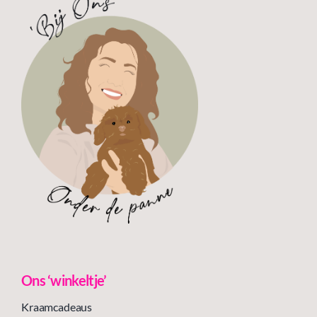
Ons ‘winkeltje’
Kraamcadeaus