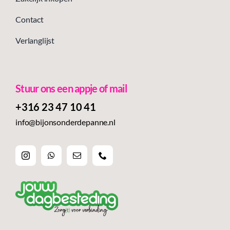
Contact
Verlanglijst
Stuur ons een appje of mail
+316 23 47 10 41‬
info@bijonsonderdepanne.nl