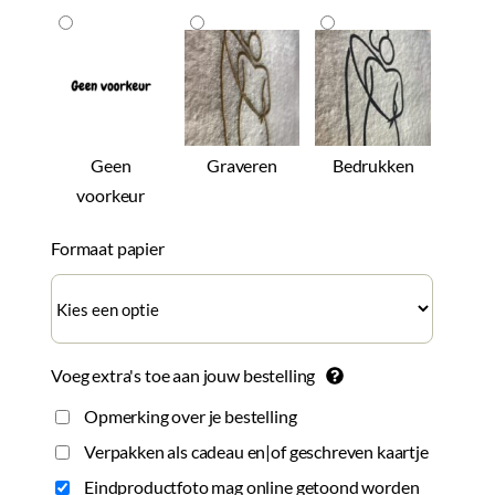
Geen
Graveren
Bedrukken
voorkeur
Formaat papier
Voeg extra's toe aan jouw bestelling
Opmerking over je bestelling
Verpakken als cadeau en|of geschreven kaartje
Eindproductfoto mag online getoond worden