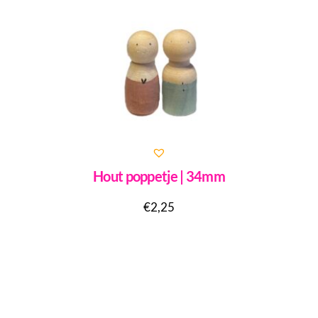
Hout poppetje | 34mm
€
2,25