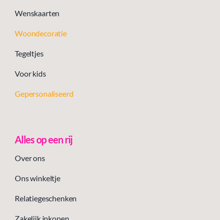
Wenskaarten
Woondecoratie
Tegeltjes
Voor kids
Gepersonaliseerd
Alles op een rij
Over ons
Ons winkeltje
Relatiegeschenken
Zakelijk inkopen