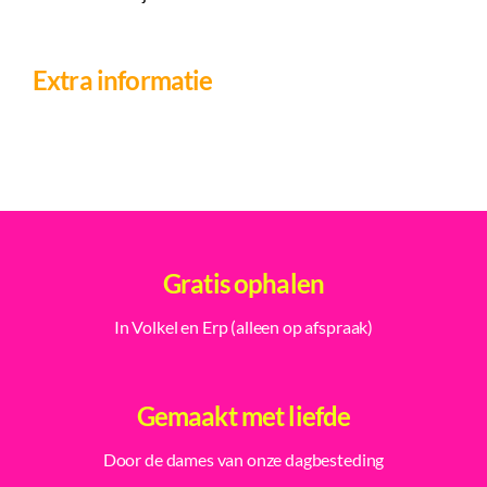
Extra informatie
Gratis ophalen
In Volkel en Erp (alleen op afspraak)
Gemaakt met liefde
Door de dames van onze dagbesteding