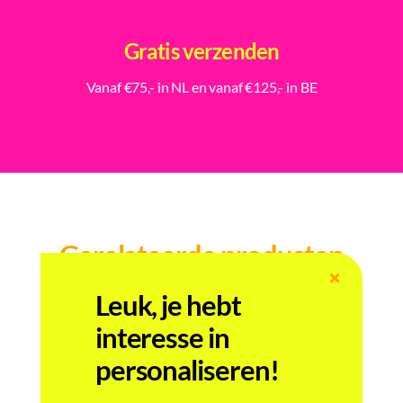
Gratis verzenden
Vanaf €75,- in NL en vanaf €125,- in BE
Gerelateerde producten
Leuk, je hebt
interesse in
personaliseren!