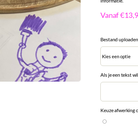
informatie.
Vanaf €13,
Bestand uploade
Als je een tekst wi
Keuze afwerking 