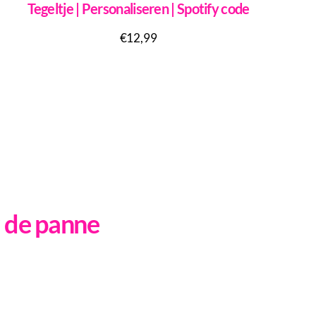
Tegeltje | Personaliseren | Spotify code
€
12,99
r de panne