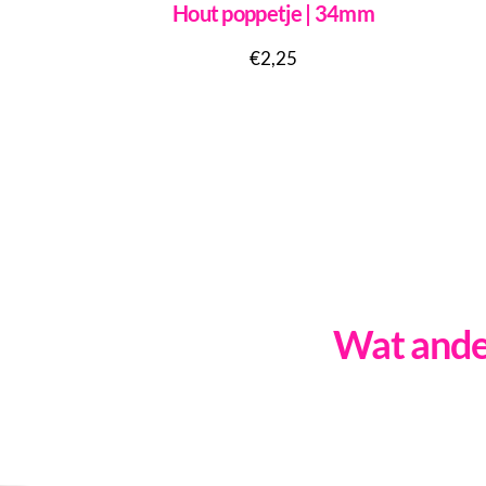
Hout poppetje | 34mm
€
2,25
Wat ander