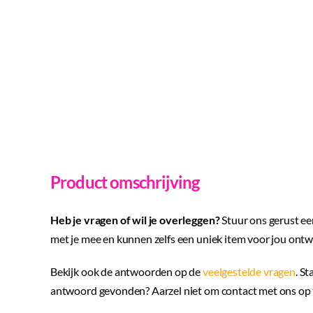
Product omschrijving
Heb je vragen of wil je overleggen?
Stuur ons gerust ee
met je mee en kunnen zelfs een uniek item voor jou ont
Bekijk ook de antwoorden op de
veelgestelde vragen
. St
antwoord gevonden? Aarzel niet om contact met ons op t