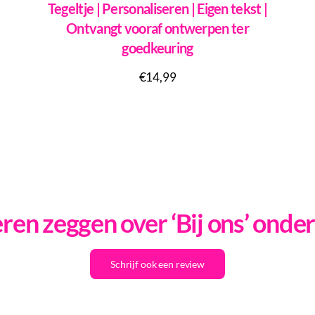
Tegeltje | Personaliseren | Eigen tekst |
Ontvangt vooraf ontwerpen ter
goedkeuring
€
14,99
en zeggen over ‘Bij ons’ onde
Schrijf ook een review