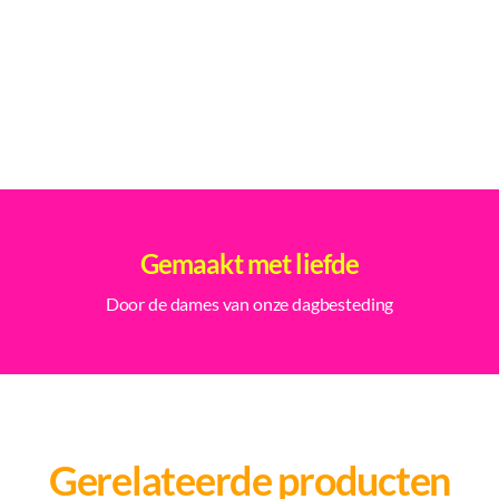
Gemaakt met liefde
Door de dames van onze dagbesteding
Gerelateerde producten