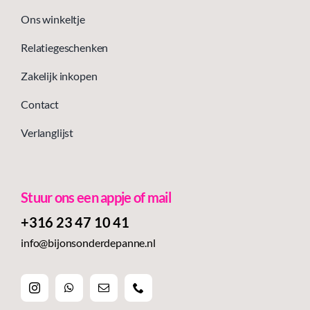
Ons winkeltje
Relatiegeschenken
Zakelijk inkopen
Contact
Verlanglijst
Stuur ons een appje of mail
+316 23 47 10 41‬
info@bijonsonderdepanne.nl