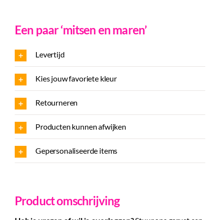
Meerdere
ontwerpen
Een paar ‘mitsen en maren’
aantal
Levertijd
Kies jouw favoriete kleur
Retourneren
Producten kunnen afwijken
Gepersonaliseerde items
Product omschrijving