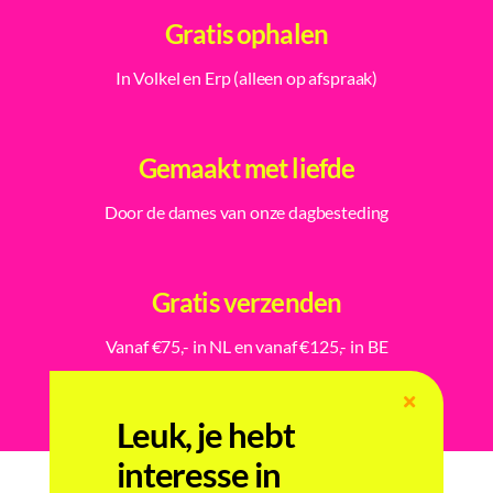
Gratis ophalen
In Volkel en Erp (alleen op afspraak)
Gemaakt met liefde
Door de dames van onze dagbesteding
Gratis verzenden
Vanaf €75,- in NL en vanaf €125,- in BE
Leuk, je hebt
interesse in