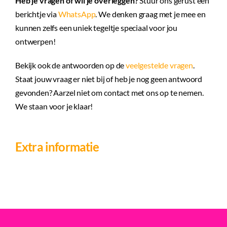
Heb je vragen of wil je overleggen?
Stuur ons gerust een
berichtje via
WhatsApp
. We denken graag met je mee en
kunnen zelfs een uniek tegeltje speciaal voor jou
ontwerpen!
Bekijk ook de antwoorden op de
veelgestelde vragen
.
Staat jouw vraag er niet bij of heb je nog geen antwoord
gevonden? Aarzel niet om contact met ons op te nemen.
We staan voor je klaar!
Extra informatie