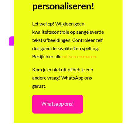
personaliseren!
Gerelateerde producten
Let wel op! Wij doen
geen
kwaliteitscontrole
op aangeleverde
tekst/afbeeldingen. Controleer zelf
Gepersonaliseerd
dus goed de kwaliteit en spelling.
Bekijk hier alle
mitsen en maren
.
Kom je er niet uit of heb je een
andere vraag? WhatsApp ons
gerust.
Whatsapp ons!