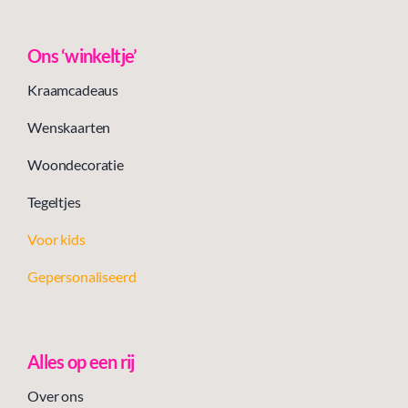
Ons ‘winkeltje’
Kraamcadeaus
Wenskaarten
Woondecoratie
Tegeltjes
Voor kids
Gepersonaliseerd
Alles op een rij
Over ons