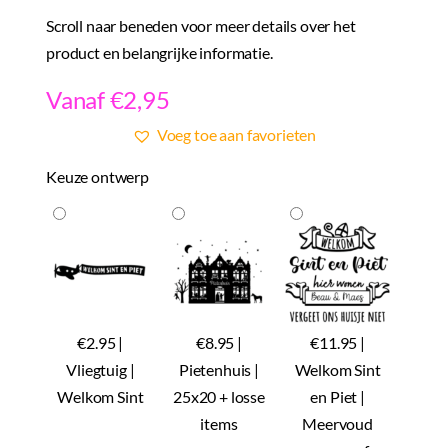
Scroll naar beneden voor meer details over het
product en belangrijke informatie.
Vanaf €2,95
Voeg toe aan favorieten
Keuze ontwerp
€2.95 |
€8.95 |
€11.95 |
Vliegtuig |
Pietenhuis |
Welkom Sint
Welkom Sint
25x20 + losse
en Piet |
items
Meervoud