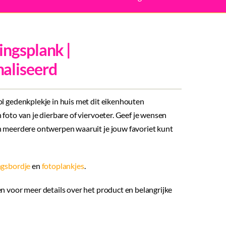
ingsplank |
aliseerd
ol gedenkplekje in huis met dit eikenhouten
 foto van je dierbare of viervoeter. Geef je wensen
n meerdere ontwerpen waaruit je jouw favoriet kunt
ngsbordje
en
fotoplankjes
.
n voor meer details over het product en belangrijke