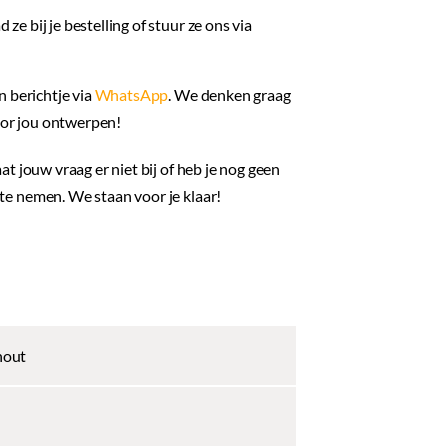
 ze bij je bestelling of stuur ze ons via
n berichtje via
WhatsApp
. We denken graag
voor jou ontwerpen!
aat jouw vraag er niet bij of heb je nog geen
e nemen. We staan voor je klaar!
hout