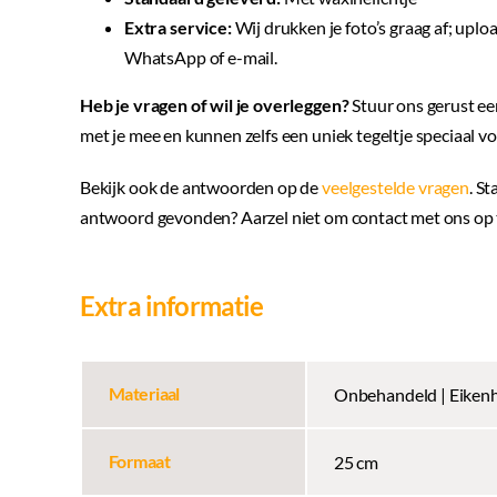
Extra service:
Wij drukken je foto’s graag af; upload
WhatsApp of e-mail.
Heb je vragen of wil je overleggen?
Stuur ons gerust ee
met je mee en kunnen zelfs een uniek tegeltje speciaal 
Bekijk ook de antwoorden op de
veelgestelde vragen
. St
antwoord gevonden? Aarzel niet om contact met ons op t
Extra informatie
Materiaal
Onbehandeld | Eiken
Formaat
25 cm