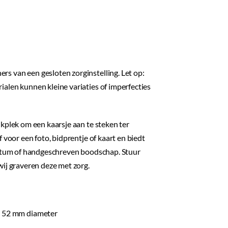
s van een gesloten zorginstelling. Let op:
alen kunnen kleine variaties of imperfecties
kplek om een kaarsje aan te steken ter
 voor een foto, bidprentje of kaart en biedt
 datum of handgeschreven boodschap. Stuur
wij graveren deze met zorg.
g 52 mm diameter