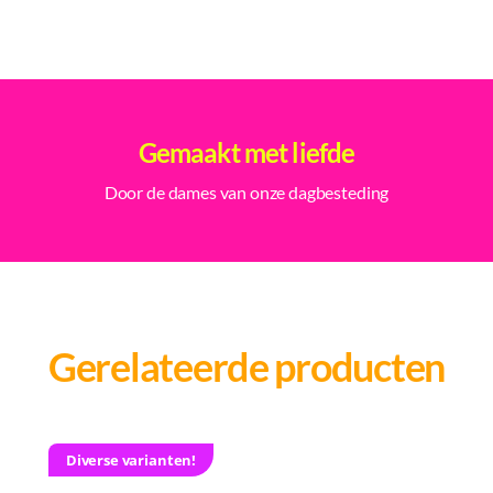
Gemaakt met liefde
Door de dames van onze dagbesteding
Gerelateerde producten
Diverse varianten!