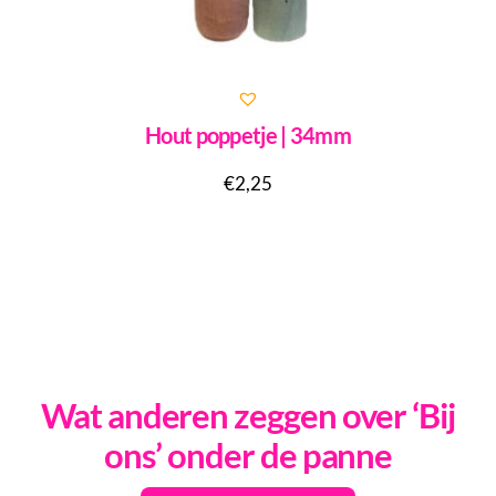
Hout poppetje | 34mm
€
2,25
Wat anderen zeggen over ‘Bij
ons’ onder de panne