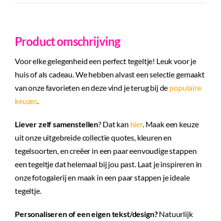
Product omschrijving
Voor elke gelegenheid een perfect tegeltje! Leuk voor je
huis of als cadeau. We hebben alvast een selectie gemaakt
van onze favorieten en deze vind je terug bij de
populaire
keuzes
.
Liever zelf samenstellen
? Dat kan
hier
. Maak een keuze
uit onze uitgebreide collectie quotes, kleuren en
tegelsoorten, en creëer in een paar eenvoudige stappen
een tegeltje dat helemaal bij jou past. Laat je inspireren in
onze fotogalerij en maak in een paar stappen je ideale
tegeltje.
Personaliseren of een eigen tekst/design?
Natuurlijk