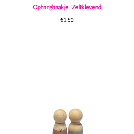
Ophanghaakje | Zelfklevend
€
1,50