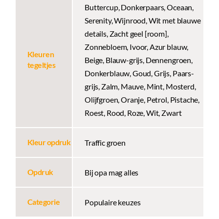
Buttercup, Donkerpaars, Oceaan,
Serenity, Wijnrood, Wit met blauwe
details, Zacht geel [room],
Zonnebloem, Ivoor, Azur blauw,
Kleuren
Beige, Blauw-grijs, Dennengroen,
tegeltjes
Donkerblauw, Goud, Grijs, Paars-
grijs, Zalm, Mauve, Mint, Mosterd,
Olijfgroen, Oranje, Petrol, Pistache,
Roest, Rood, Roze, Wit, Zwart
Kleur opdruk
Traffic groen
Opdruk
Bij opa mag alles
Categorie
Populaire keuzes