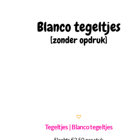
Tegeltjes | Blanco tegeltjes
Slechts €2,50 per stuk