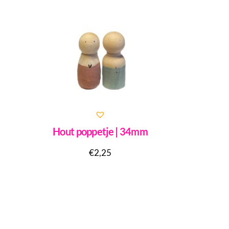
Hout poppetje | 34mm
€
2,25