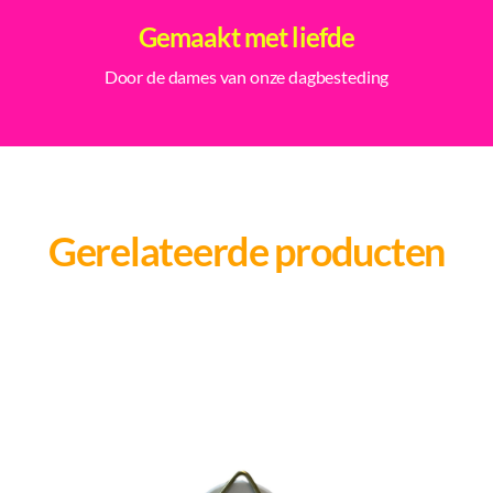
Gemaakt met liefde
Door de dames van onze dagbesteding
Gerelateerde producten