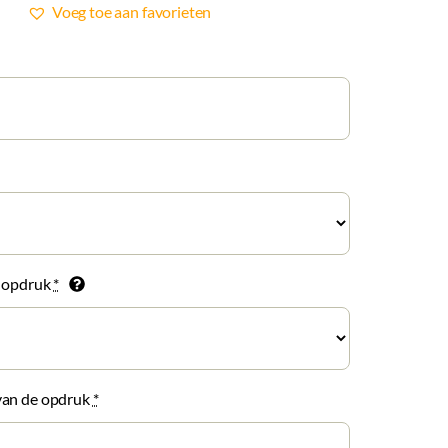
Voeg toe aan favorieten
e opdruk
*
van de opdruk
*