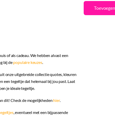
Pers
Toevoegen
|
Tijd
|
Dat
|
Desi
 huis of als cadeau. We hebben alvast een
3
g bij de
populaire keuzes
.
aant
uit onze uitgebreide collectie quotes, kleuren
 een tegeltje dat helemaal bij jou past. Laat
en je ideale tegeltje.
an dit! Check de mogelijkheden
hier
.
egeltjes
, eventueel met een bijpassende