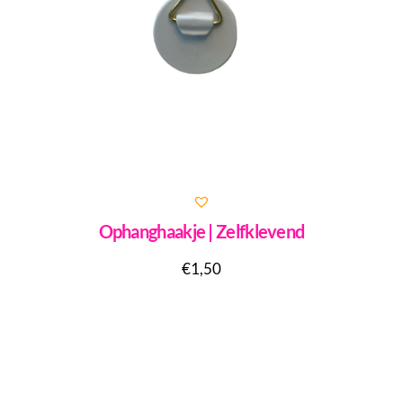
Ophanghaakje | Zelfklevend
€
1,50