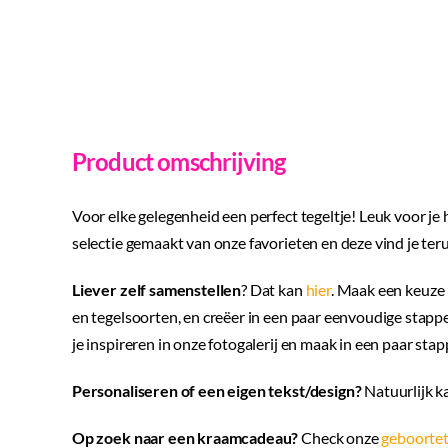
Product omschrijving
Voor elke gelegenheid een perfect tegeltje! Leuk voor je
selectie gemaakt van onze favorieten en deze vind je teru
Liever zelf samenstellen
? Dat kan
hier
. Maak een keuze 
en tegelsoorten, en creëer in een paar eenvoudige stappen
je inspireren in onze fotogalerij en maak in een paar stapp
Personaliseren of een eigen tekst/design?
Natuurlijk k
Op zoek naar een kraamcadeau?
Check onze
geboortet