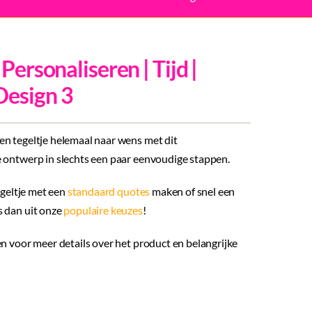
 Personaliseren | Tijd |
Design 3
n tegeltje helemaal naar wens met dit
 ontwerp in slechts een paar eenvoudige stappen.
tegeltje met een
standaard quotes
maken of snel een
 dan uit onze
populaire keuzes
!
n voor meer details over het product en belangrijke