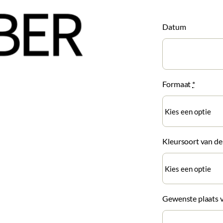
Datum
Formaat
*
Kleursoort van d
Gewenste plaats 