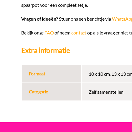
spaarpot voor een compleet setje.
Vragen of ideeën?
Stuur ons een berichtje via
WhatsAp
Bekijk onze
FAQ
of neem
contact
op als je vraag er niet 
Extra informatie
Formaat
10 x 10 cm, 13 x 13 c
Categorie
Zelf samenstellen