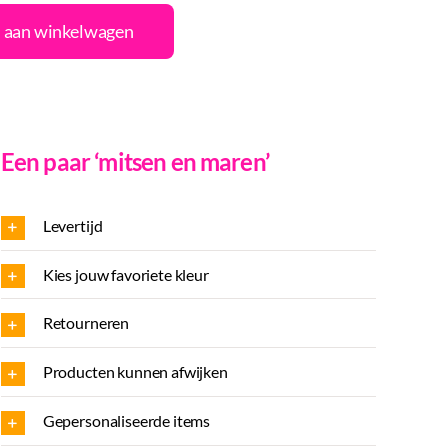
onaliseren
 aan winkelwagen
um
Een paar ‘mitsen en maren’
gn
Levertijd
al
Kies jouw favoriete kleur
Retourneren
Producten kunnen afwijken
Gepersonaliseerde items