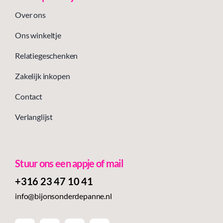
Over ons
Ons winkeltje
Relatiegeschenken
Zakelijk inkopen
Contact
Verlanglijst
Stuur ons een appje of mail
+316 23 47 10 41‬
info@bijonsonderdepanne.nl