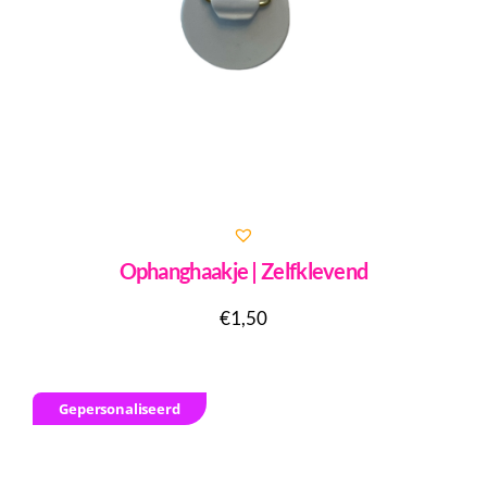
Ophanghaakje | Zelfklevend
€
1,50
Gepersonaliseerd