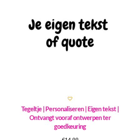
Tegeltje | Personaliseren | Eigen tekst |
Ontvangt vooraf ontwerpen ter
goedkeuring
€
14,99