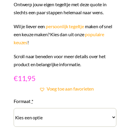
Ontwerp jouw eigen tegeltje met deze quote in
slechts een paar stappen helemaal naar wens.
Wil je liever een
persoonlijk tegeltje
maken of snel
een keuze maken? Kies dan uit onze
populaire
keuzes
!
Scroll naar beneden voor meer details over het
product en belangrijke informatie.
€
11,95
Voeg toe aan favorieten
Formaat
*