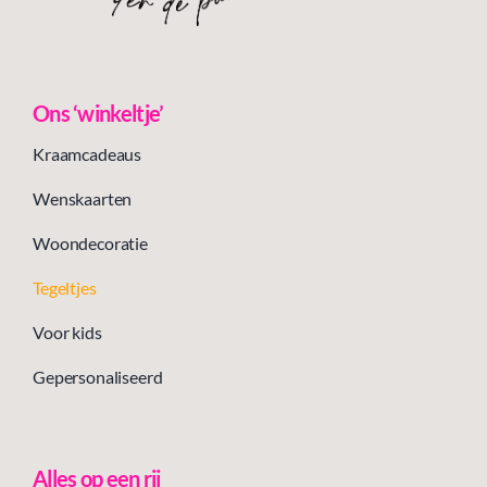
Ons ‘winkeltje’
Kraamcadeaus
Wenskaarten
Woondecoratie
Tegeltjes
Voor kids
Gepersonaliseerd
Alles op een rij