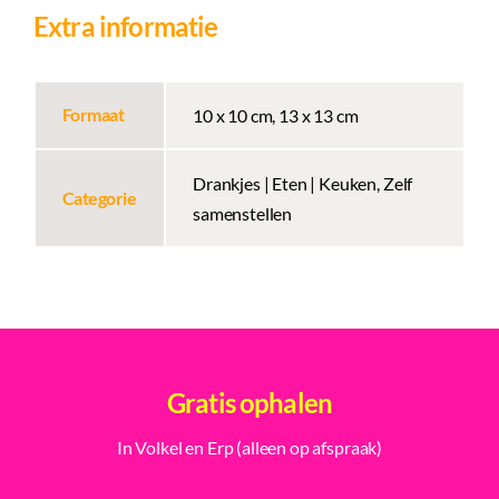
Extra informatie
Formaat
10 x 10 cm, 13 x 13 cm
Drankjes | Eten | Keuken, Zelf
Categorie
samenstellen
Gratis ophalen
In Volkel en Erp (alleen op afspraak)