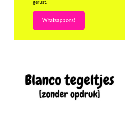
gerust.
Whatsapp ons!