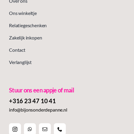
Over ons
Ons winkeltje
Relatiegeschenken
Zakelijk inkopen
Contact
Verlanglijst
Stuur ons een appje of mail
+316 23 47 10 41‬
info@bijonsonderdepanne.nl