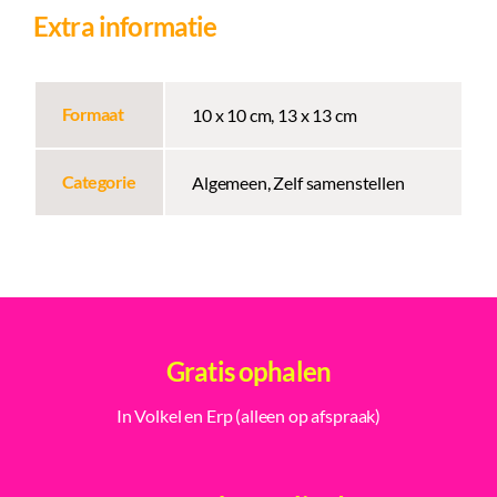
Extra informatie
Formaat
10 x 10 cm, 13 x 13 cm
Categorie
Algemeen, Zelf samenstellen
Gratis ophalen
In Volkel en Erp (alleen op afspraak)