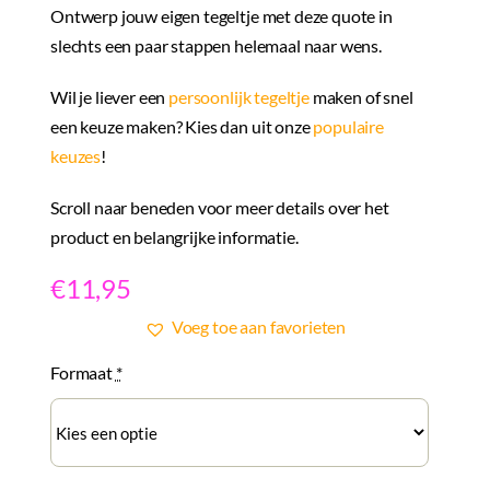
Ontwerp jouw eigen tegeltje met deze quote in
slechts een paar stappen helemaal naar wens.
Wil je liever een
persoonlijk tegeltje
maken of snel
een keuze maken? Kies dan uit onze
populaire
keuzes
!
Scroll naar beneden voor meer details over het
product en belangrijke informatie.
€
11,95
Voeg toe aan favorieten
Formaat
*