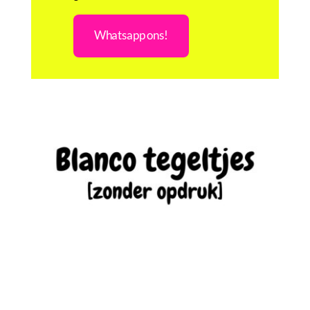
Whatsapp ons!