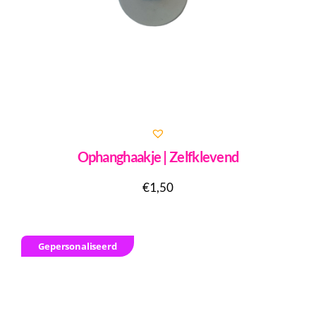
Ophanghaakje | Zelfklevend
€
1,50
Gepersonaliseerd