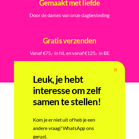
Gemaakt met liefde
Door de dames van onze dagbesteding
Gratis verzenden
Vanaf €75,- in NL en vanaf €125,- in BE
Leuk, je hebt
interesse om zelf
samen te stellen!
Gerelateerde producten
Kom je er niet uit of heb je een
andere vraag? WhatsApp ons
gerust.