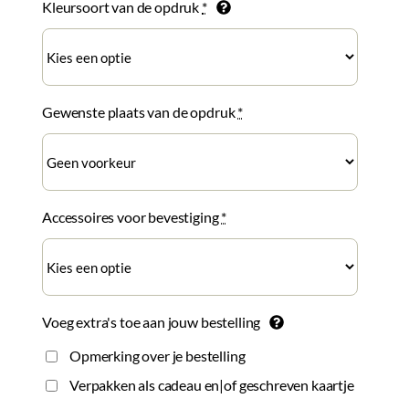
Kleursoort van de opdruk
*
Gewenste plaats van de opdruk
*
Accessoires voor bevestiging
*
Voeg extra's toe aan jouw bestelling
Opmerking over je bestelling
Verpakken als cadeau en|of geschreven kaartje