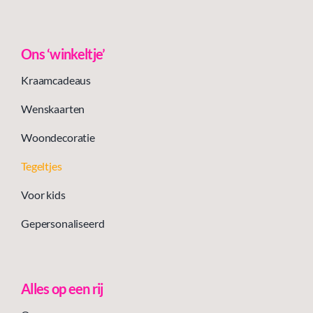
Ons ‘winkeltje’
Kraamcadeaus
Wenskaarten
Woondecoratie
Tegeltjes
Voor kids
Gepersonaliseerd
Alles op een rij