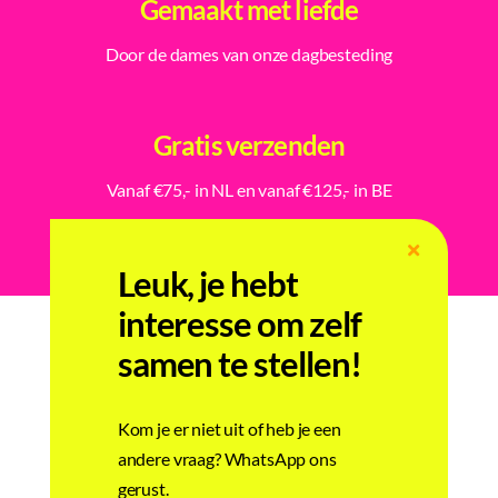
Gemaakt met liefde
Door de dames van onze dagbesteding
Gratis verzenden
Vanaf €75,- in NL en vanaf €125,- in BE
Leuk, je hebt
interesse om zelf
samen te stellen!
Gerelateerde producten
Kom je er niet uit of heb je een
andere vraag? WhatsApp ons
gerust.