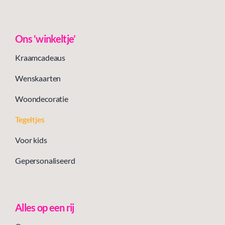
Ons ‘winkeltje’
Kraamcadeaus
Wenskaarten
Woondecoratie
Tegeltjes
Voor kids
Gepersonaliseerd
Alles op een rij