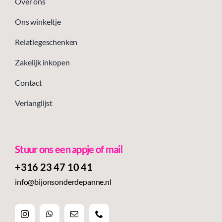
Over ons
Ons winkeltje
Relatiegeschenken
Zakelijk inkopen
Contact
Verlanglijst
Stuur ons een appje of mail
+316 23 47 10 41‬
info@bijonsonderdepanne.nl