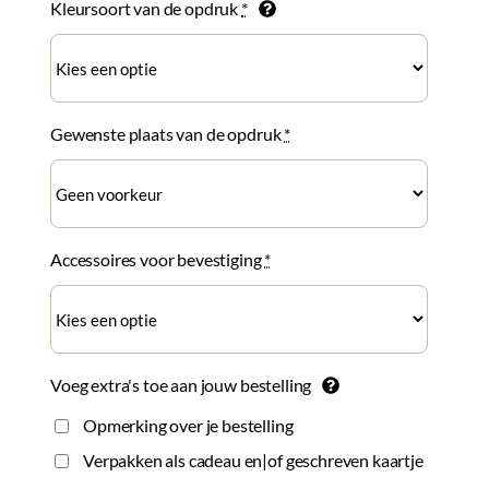
Kleursoort van de opdruk
*
Gewenste plaats van de opdruk
*
Accessoires voor bevestiging
*
Voeg extra's toe aan jouw bestelling
Opmerking over je bestelling
Verpakken als cadeau en|of geschreven kaartje