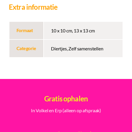
Extra informatie
Formaat
10 x 10 cm, 13 x 13 cm
Categorie
Diertjes, Zelf samenstellen
Gratis ophalen
In Volkel en Erp (alleen op afspraak)