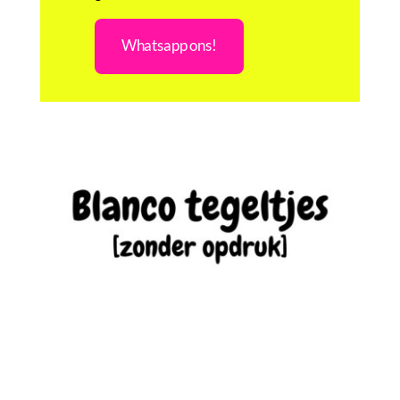
Whatsapp ons!