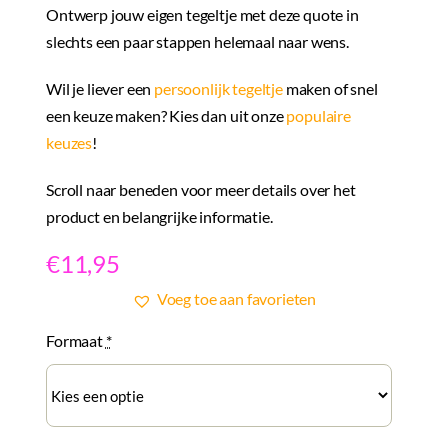
Ontwerp jouw eigen tegeltje met deze quote in
slechts een paar stappen helemaal naar wens.
Wil je liever een
persoonlijk tegeltje
maken of snel
een keuze maken? Kies dan uit onze
populaire
keuzes
!
Scroll naar beneden voor meer details over het
product en belangrijke informatie.
€
11,95
Voeg toe aan favorieten
Formaat
*