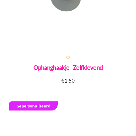
Ophanghaakje | Zelfklevend
€
1,50
Gepersonaliseerd