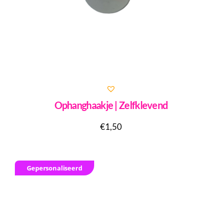
Ophanghaakje | Zelfklevend
€
1,50
Gepersonaliseerd