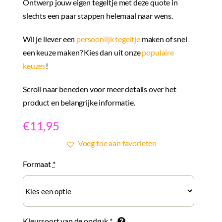
Ontwerp jouw eigen tegeltje met deze quote in
slechts een paar stappen helemaal naar wens.
Wil je liever een
persoonlijk tegeltje
maken of snel
een keuze maken? Kies dan uit onze
populaire
keuzes
!
Scroll naar beneden voor meer details over het
product en belangrijke informatie.
€
11,95
Voeg toe aan favorieten
Formaat
*
Kleursoort van de opdruk
*