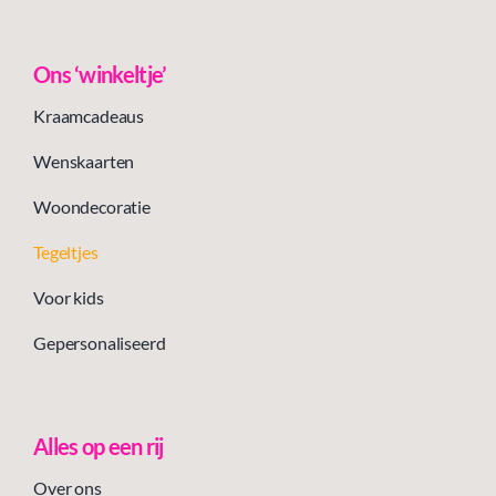
Ons ‘winkeltje’
Kraamcadeaus
Wenskaarten
Woondecoratie
Tegeltjes
Voor kids
Gepersonaliseerd
Alles op een rij
Over ons