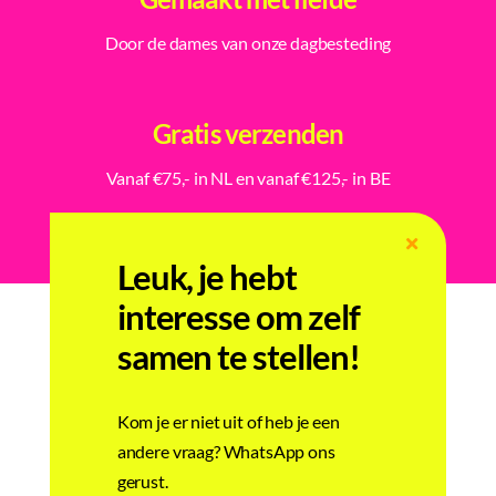
Door de dames van onze dagbesteding
Gratis verzenden
Vanaf €75,- in NL en vanaf €125,- in BE
Leuk, je hebt
interesse om zelf
samen te stellen!
Gerelateerde producten
Kom je er niet uit of heb je een
andere vraag? WhatsApp ons
gerust.