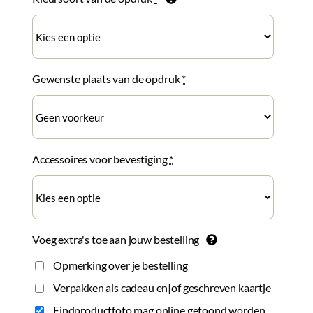
Gewenste plaats van de opdruk
*
Accessoires voor bevestiging
*
Voeg extra's toe aan jouw bestelling
Opmerking over je bestelling
Verpakken als cadeau en|of geschreven kaartje
Eindproductfoto mag online getoond worden