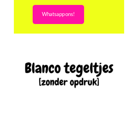
Whatsapp ons!