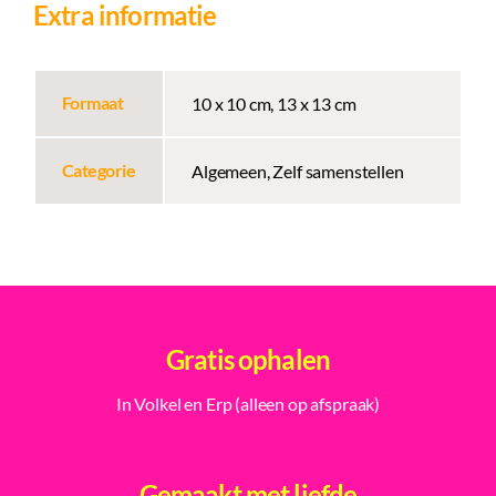
Extra informatie
Formaat
10 x 10 cm, 13 x 13 cm
Categorie
Algemeen, Zelf samenstellen
Gratis ophalen
In Volkel en Erp (alleen op afspraak)
Gemaakt met liefde