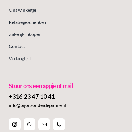
Ons winkeltje
Relatiegeschenken
Zakelijk inkopen
Contact
Verlanglijst
Stuur ons een appje of mail
+316 23 47 10 41‬
info@bijonsonderdepanne.nl