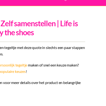
 Zelf samenstellen | Life is
uy the shoes
n tegeltje met deze quote in slechts een paar stappen
s.
rsoonlijk tegeltje
maken of snel een keuze maken?
populaire keuzes
!
n voor meer details over het product en belangrijke