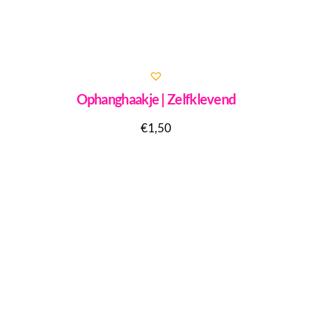
Ophanghaakje | Zelfklevend
€
1,50