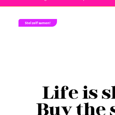
Stel zelf samen!