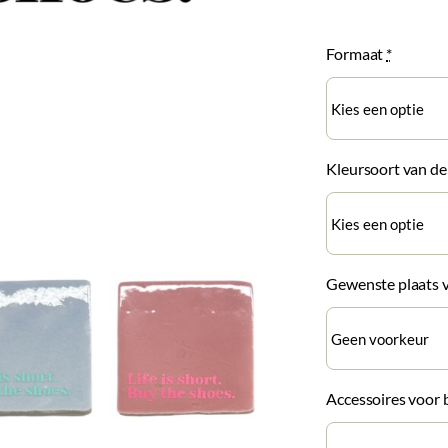
Formaat
*
Kleursoort van d
Gewenste plaats 
Accessoires voor 