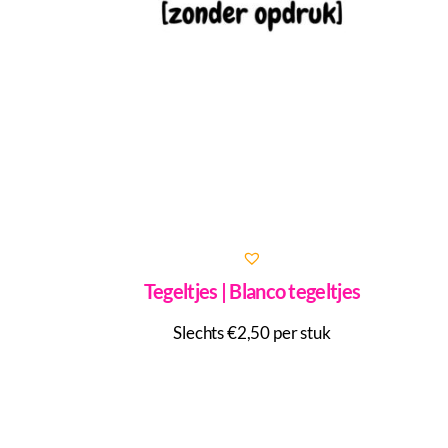
Tegeltjes | Blanco tegeltjes
Slechts €2,50 per stuk