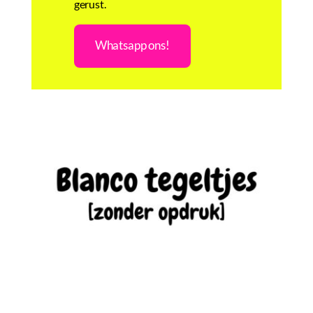
gerust.
Whatsapp ons!