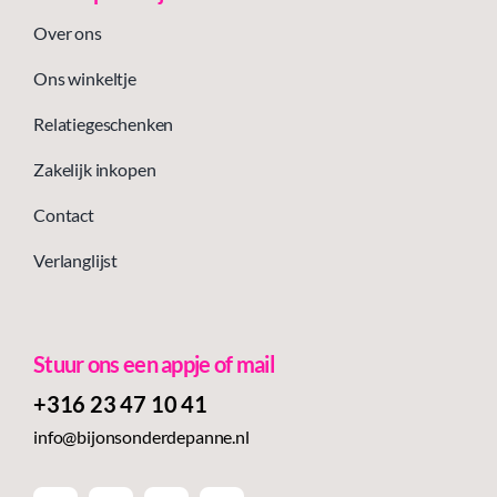
Over ons
Ons winkeltje
Relatiegeschenken
Zakelijk inkopen
Contact
Verlanglijst
Stuur ons een appje of mail
+316 23 47 10 41‬
info@bijonsonderdepanne.nl