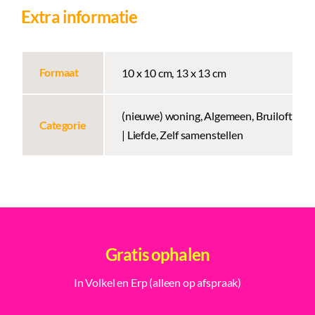
Extra informatie
Formaat
10 x 10 cm, 13 x 13 cm
(nieuwe) woning, Algemeen, Bruiloft
Categorie
| Liefde, Zelf samenstellen
Gratis ophalen
In Volkel en Erp (alleen op afspraak)