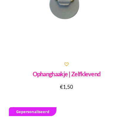
Ophanghaakje | Zelfklevend
€
1,50
Gepersonaliseerd