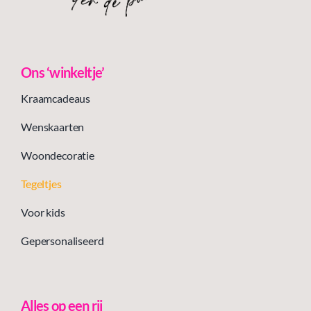
Ons ‘winkeltje’
Kraamcadeaus
Wenskaarten
Woondecoratie
Tegeltjes
Voor kids
Gepersonaliseerd
Alles op een rij