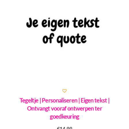
Tegeltje | Personaliseren | Eigen tekst |
Ontvangt vooraf ontwerpen ter
goedkeuring
€
14,99