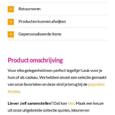
aantal
Retourneren
Producten kunnen afwijken
Gepersonaliseerde items
Product omschrijving
Voor elke gelegenheid een perfect tegeltje! Leuk voor je
huis of als cadeau. We hebben alvast een selectie gemaakt
van onze favorieten en deze vind je terug bij de
populaire
keuzes
.
Liever zelf samenstellen
? Dat kan
hier
. Maak een keuze
uit onze uitgebreide collectie quotes, kleuren en