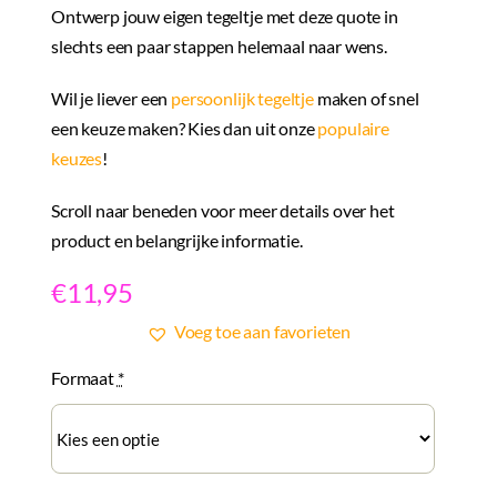
Ontwerp jouw eigen tegeltje met deze quote in
slechts een paar stappen helemaal naar wens.
Wil je liever een
persoonlijk tegeltje
maken of snel
een keuze maken? Kies dan uit onze
populaire
keuzes
!
Scroll naar beneden voor meer details over het
product en belangrijke informatie.
€
11,95
Voeg toe aan favorieten
Formaat
*