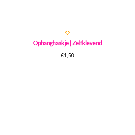
Ophanghaakje | Zelfklevend
€
1,50