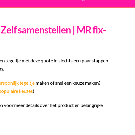
| Zelf samenstellen | MR fix-
n tegeltje met deze quote in slechts een paar stappen
s.
rsoonlijk tegeltje
maken of snel een keuze maken?
populaire keuzes
!
n voor meer details over het product en belangrijke