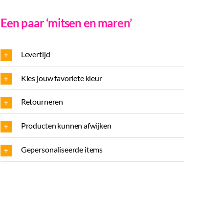
Een paar ‘mitsen en maren’
al
Levertijd
Kies jouw favoriete kleur
Retourneren
Producten kunnen afwijken
Gepersonaliseerde items