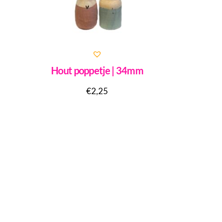
Hout poppetje | 34mm
€
2,25