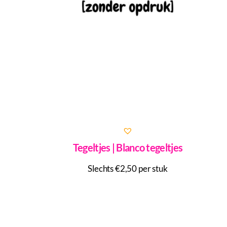
Tegeltjes | Blanco tegeltjes
Slechts €2,50 per stuk