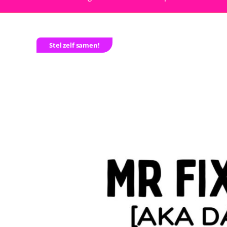
Stel zelf samen!