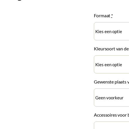
Formaat
*
Kleursoort van d
Gewenste plaats 
Accessoires voor 