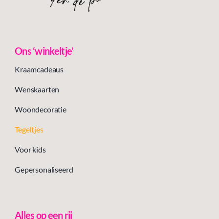
Ons ‘winkeltje’
Kraamcadeaus
Wenskaarten
Woondecoratie
Tegeltjes
Voor kids
Gepersonaliseerd
Alles op een rij