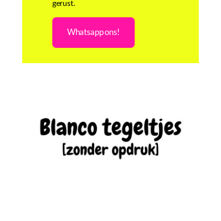
gerust.
Whatsapp ons!