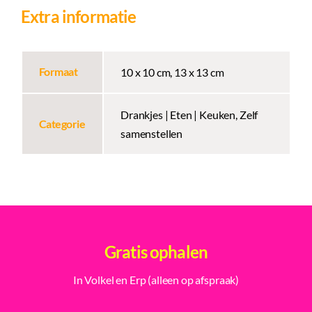
Extra informatie
Formaat
10 x 10 cm, 13 x 13 cm
Drankjes | Eten | Keuken, Zelf
Categorie
samenstellen
Gratis ophalen
In Volkel en Erp (alleen op afspraak)