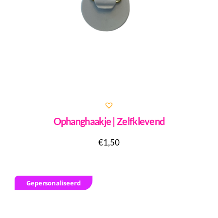
Ophanghaakje | Zelfklevend
€
1,50
Gepersonaliseerd