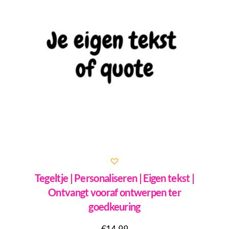
Tegeltje | Personaliseren | Eigen tekst |
Ontvangt vooraf ontwerpen ter
goedkeuring
€
14,99