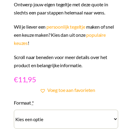
Ontwerp jouw eigen tegeltje met deze quote in
slechts een paar stappen helemaal naar wens.
Wil je liever een
persoonlijk tegeltje
maken of snel
een keuze maken? Kies dan uit onze
populaire
keuzes
!
Scroll naar beneden voor meer details over het
product en belangrijke informatie.
€
11,95
Voeg toe aan favorieten
Formaat
*