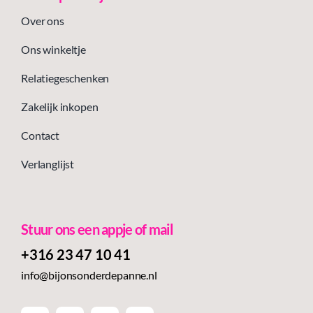
Over ons
Ons winkeltje
Relatiegeschenken
Zakelijk inkopen
Contact
Verlanglijst
Stuur ons een appje of mail
+316 23 47 10 41‬
info@bijonsonderdepanne.nl