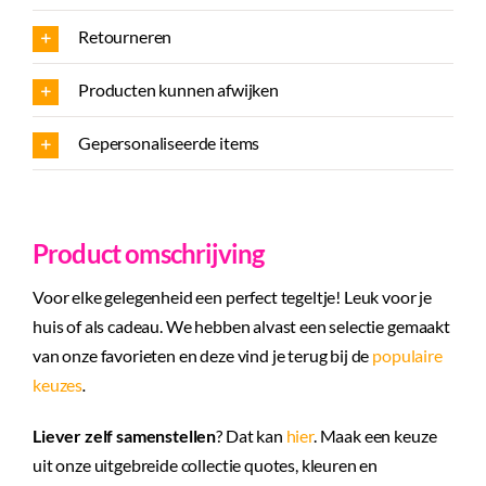
Retourneren
Producten kunnen afwijken
Gepersonaliseerde items
Product omschrijving
Voor elke gelegenheid een perfect tegeltje! Leuk voor je
huis of als cadeau. We hebben alvast een selectie gemaakt
van onze favorieten en deze vind je terug bij de
populaire
keuzes
.
Liever zelf samenstellen
? Dat kan
hier
. Maak een keuze
uit onze uitgebreide collectie quotes, kleuren en