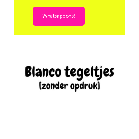
Whatsapp ons!