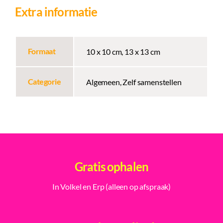
Extra informatie
Formaat
10 x 10 cm, 13 x 13 cm
Categorie
Algemeen, Zelf samenstellen
Gratis ophalen
In Volkel en Erp (alleen op afspraak)