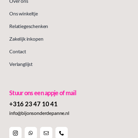
Over ons
Ons winkeltje
Relatiegeschenken
Zakelijk inkopen
Contact
Verlanglijst
Stuur ons een appje of mail
+316 23 47 10 41‬
info@bijonsonderdepanne.nl