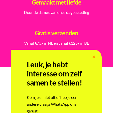
Gemaakt met liefde
Door de dames van onze dagbesteding
Gratis verzenden
Vanaf €75,- in NL en vanaf €125,- in BE
Leuk, je hebt
interesse om zelf
samen te stellen!
Gerelateerde producten
Kom je er niet uit of heb je een
andere vraag? WhatsApp ons
gerust.