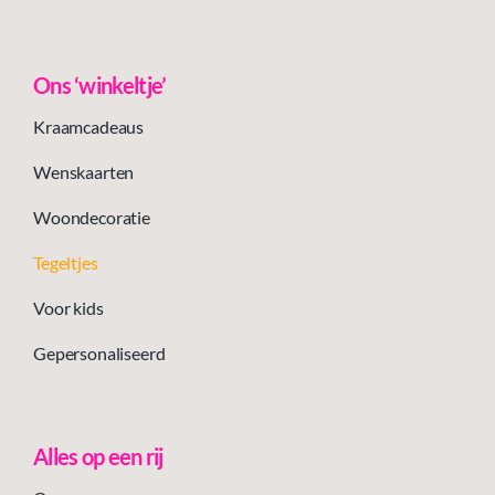
Ons ‘winkeltje’
Kraamcadeaus
Wenskaarten
Woondecoratie
Tegeltjes
Voor kids
Gepersonaliseerd
Alles op een rij