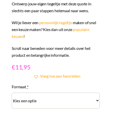
Ontwerp jouw eigen tegeltje met deze quote in
slechts een paar stappen helemaal naar wens.
Wil je liever een
persoonlijk tegeltje
maken of snel
een keuze maken? Kies dan uit onze
populaire
keuzes
!
Scroll naar beneden voor meer details over het
product en belangrijke informatie.
€
11,95
Voeg toe aan favorieten
Formaat
*