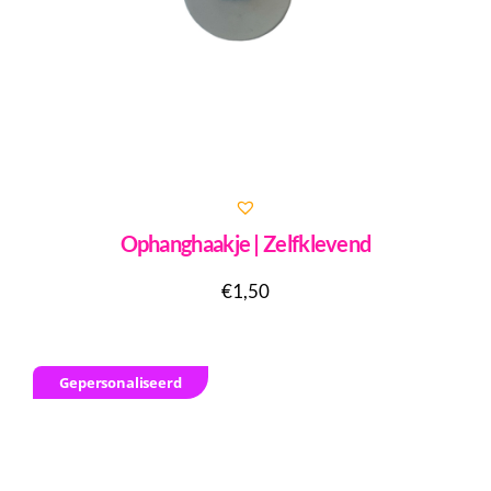
Ophanghaakje | Zelfklevend
€
1,50
Gepersonaliseerd