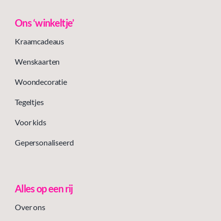
Ons ‘winkeltje’
Kraamcadeaus
Wenskaarten
Woondecoratie
Tegeltjes
Voor kids
Gepersonaliseerd
Alles op een rij
Over ons