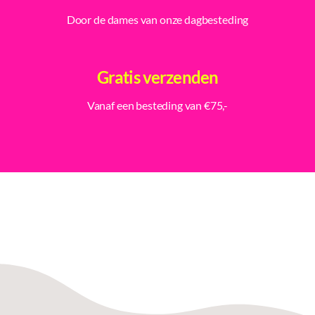
Door de dames van onze dagbesteding
Gratis verzenden
Vanaf een besteding van €75,-