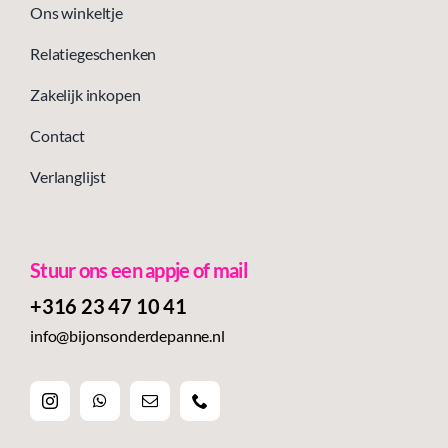
Ons winkeltje
Relatiegeschenken
Zakelijk inkopen
Contact
Verlanglijst
Stuur ons een appje of mail
+316 23 47 10 41‬
info@bijonsonderdepanne.nl