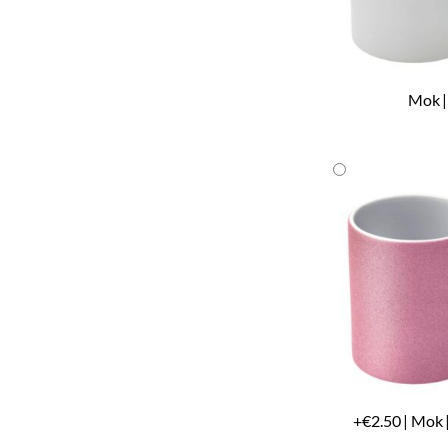
Mok |
+€2.50 | Mok |