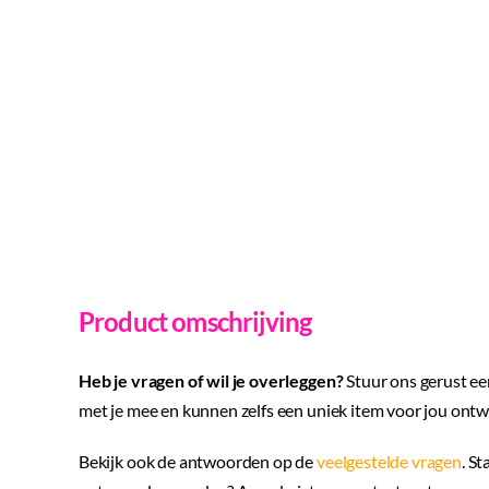
Product omschrijving
Heb je vragen of wil je overleggen?
Stuur ons gerust ee
met je mee en kunnen zelfs een uniek item voor jou ont
Bekijk ook de antwoorden op de
veelgestelde vragen
. St