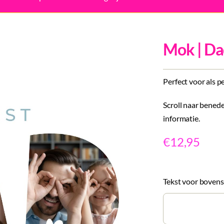
Mok | Dad
Perfect voor als p
Scroll naar benede
informatie.
€
12,95
Tekst voor bovens