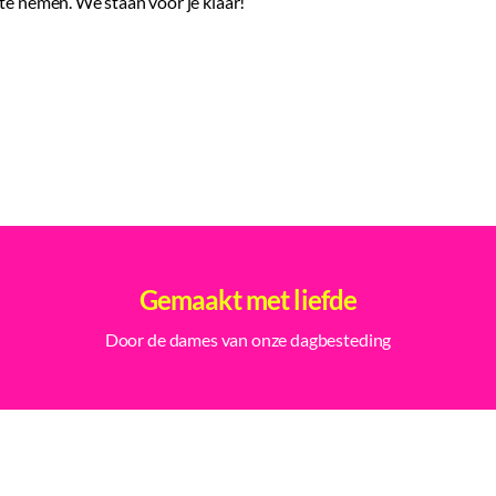
e nemen. We staan voor je klaar!
Gemaakt met liefde
Door de dames van onze dagbesteding