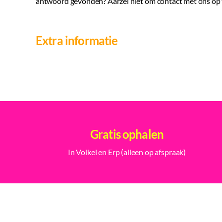
antwoord gevonden? Aarzel niet om contact met ons op t
Extra informatie
Gratis ophalen
In Volkel en Erp (alleen op afspraak)