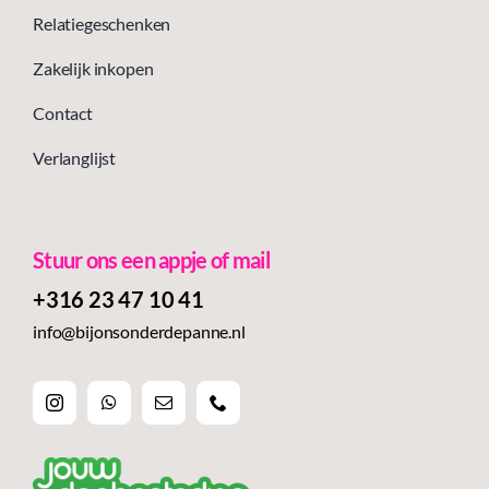
Relatiegeschenken
Zakelijk inkopen
Contact
Verlanglijst
Stuur ons een appje of mail
+316 23 47 10 41‬
info@bijonsonderdepanne.nl