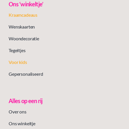
Ons ‘winkeltje’
Kraamcadeaus
Wenskaarten
Woondecoratie
Tegeltjes
Voor kids
Gepersonaliseerd
Alles op een rij
Over ons
Ons winkeltje