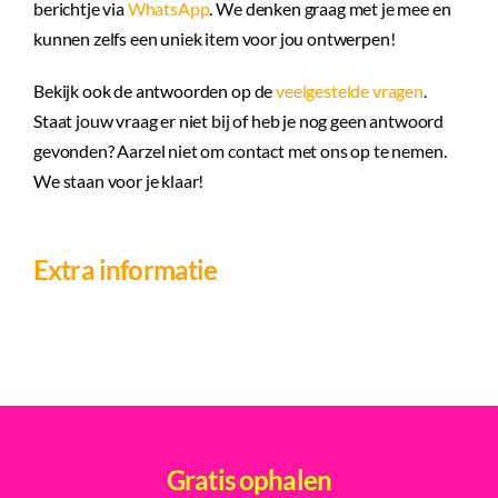
berichtje via
WhatsApp
. We denken graag met je mee en
kunnen zelfs een uniek item voor jou ontwerpen!
Bekijk ook de antwoorden op de
veelgestelde vragen
.
Staat jouw vraag er niet bij of heb je nog geen antwoord
gevonden? Aarzel niet om contact met ons op te nemen.
We staan voor je klaar!
Extra informatie
Gratis ophalen