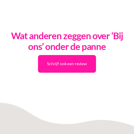
Wat anderen zeggen over ‘Bij
ons’ onder de panne
Schrijf ook een review