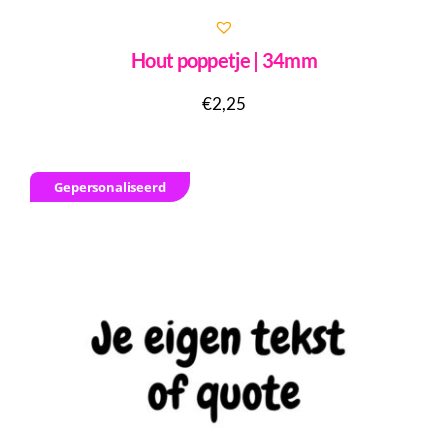
Hout poppetje | 34mm
€
2,25
Gepersonaliseerd