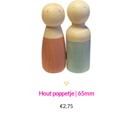
Hout poppetje | 65mm
€
2,75