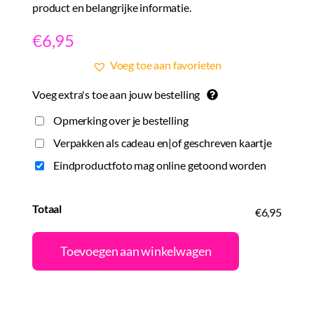
product en belangrijke informatie.
€
6,95
Voeg toe aan favorieten
Voeg extra's toe aan jouw bestelling
Opmerking over je bestelling
Verpakken als cadeau en|of geschreven kaartje
Eindproductfoto mag online getoond worden
Totaal
€6,95
Toevoegen aan winkelwagen